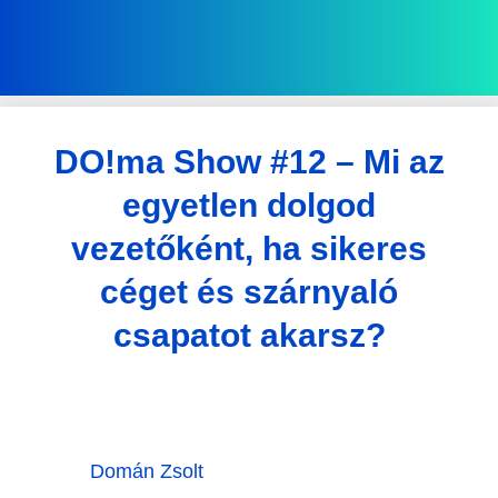
DO!ma Show #12 – Mi az
egyetlen dolgod
vezetőként, ha sikeres
céget és szárnyaló
csapatot akarsz?
Domán Zsolt