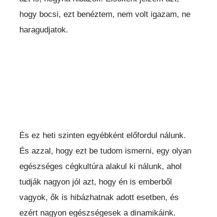
hogy bocsi, ezt benéztem, nem volt igazam, ne
haragudjatok.
És ez heti szinten egyébként előfordul nálunk.
És azzal, hogy ezt be tudom ismerni, egy olyan
egészséges cégkultúra alakul ki nálunk, ahol
tudják nagyon jól azt, hogy én is emberből
vagyok, ők is hibázhatnak adott esetben, és
ezért nagyon egészségesek a dinamikáink.