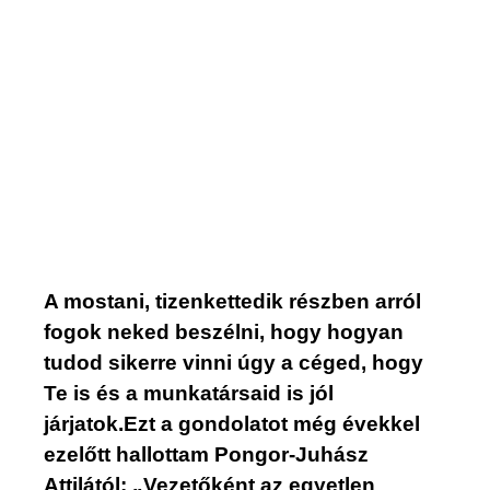
A mostani, tizenkettedik részben arról
fogok neked beszélni, hogy hogyan
tudod sikerre vinni úgy a céged, hogy
Te is és a munkatársaid is jól
járjatok.Ezt a gondolatot még évekkel
ezelőtt hallottam Pongor-Juhász
Attilától: „Vezetőként az egyetlen