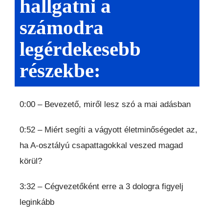
hallgatni a
számodra
legérdekesebb
részekbe:
0:00 – Bevezető, miről lesz szó a mai adásban
0:52 – Miért segíti a vágyott életminőségedet az,
ha A-osztályú csapattagokkal veszed magad
körül?
3:32 – Cégvezetőként erre a 3 dologra figyelj
leginkább