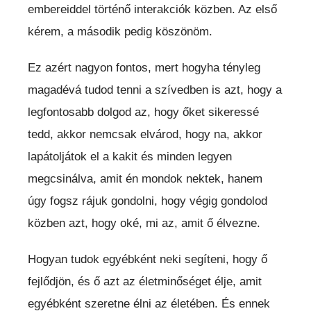
embereiddel történő interakciók közben. Az első
kérem, a második pedig köszönöm.
Ez azért nagyon fontos, mert hogyha tényleg
magadévá tudod tenni a szívedben is azt, hogy a
legfontosabb dolgod az, hogy őket sikeressé
tedd, akkor nemcsak elvárod, hogy na, akkor
lapátoljátok el a kakit és minden legyen
megcsinálva, amit én mondok nektek, hanem
úgy fogsz rájuk gondolni, hogy végig gondolod
közben azt, hogy oké, mi az, amit ő élvezne.
Hogyan tudok egyébként neki segíteni, hogy ő
fejlődjön, és ő azt az életminőséget élje, amit
egyébként szeretne élni az életében. És ennek