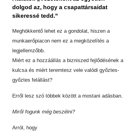
dolgod az, hogy a csapattársaidat
sikeressé tedd.”
Meghökkentő lehet ez a gondolat, hiszen a
munkaerőpiacon nem ez a megközelítés a
legjellemzőbb.
Miért ez a hozzáállás a bizniszed fejlődésének a
kulcsa és miért teremtesz vele valódi győztes-
győztes felállást?
Erről lesz szó többek között a mostani adásban.
Miről fogunk még beszélni?
Arról, hogy