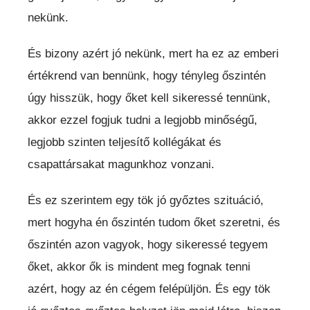
nekünk.
És bizony azért jó nekünk, mert ha ez az emberi
értékrend van bennünk, hogy tényleg őszintén
úgy hisszük, hogy őket kell sikeressé tennünk,
akkor ezzel fogjuk tudni a legjobb minőségű,
legjobb szinten teljesítő kollégákat és
csapattársakat magunkhoz vonzani.
És ez szerintem egy tök jó győztes szituáció,
mert hogyha én őszintén tudom őket szeretni, és
őszintén azon vagyok, hogy sikeressé tegyem
őket, akkor ők is mindent meg fognak tenni
azért, hogy az én cégem felépüljön. És egy tök