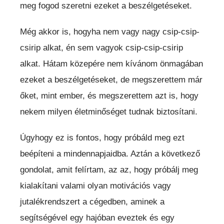
meg fogod szeretni ezeket a beszélgetéseket.
Még akkor is, hogyha nem vagy nagy csip-csip-
csirip alkat, én sem vagyok csip-csip-csirip
alkat. Hátam közepére nem kívánom önmagában
ezeket a beszélgetéseket, de megszerettem már
őket, mint ember, és megszerettem azt is, hogy
nekem milyen életminőséget tudnak biztosítani.
Úgyhogy ez is fontos, hogy próbáld meg ezt
beépíteni a mindennapjaidba. Aztán a következő
gondolat, amit felírtam, az az, hogy próbálj meg
kialakítani valami olyan motivációs vagy
jutalékrendszert a cégedben, aminek a
segítségével egy hajóban eveztek és egy