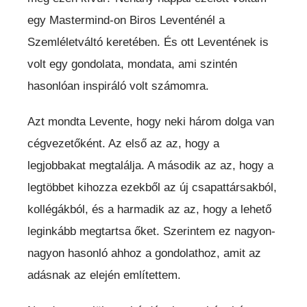
egy Mastermind-on Biros Leventénél a
Szemléletváltó keretében. És ott Leventének is
volt egy gondolata, mondata, ami szintén
hasonlóan inspiráló volt számomra.
Azt mondta Levente, hogy neki három dolga van
cégvezetőként. Az első az az, hogy a
legjobbakat megtalálja. A második az az, hogy a
legtöbbet kihozza ezekből az új csapattársakból,
kollégákból, és a harmadik az az, hogy a lehető
leginkább megtartsa őket. Szerintem ez nagyon-
nagyon hasonló ahhoz a gondolathoz, amit az
adásnak az elején említettem.