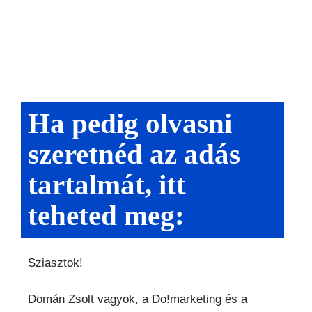
Ha pedig olvasni
szeretnéd az adás
tartalmát, itt
teheted meg:
Sziasztok!
Domán Zsolt vagyok, a Do!marketing és a