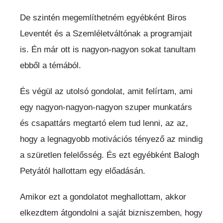
De szintén megemlíthetném egyébként Biros
Leventét és a Szemléletváltónak a programjait
is. Én már ott is nagyon-nagyon sokat tanultam
ebből a témából.
És végül az utolsó gondolat, amit felírtam, ami
egy nagyon-nagyon-nagyon szuper munkatárs
és csapattárs megtartó elem tud lenni, az az,
hogy a legnagyobb motivációs tényező az mindig
a szüretlen felelősség. És ezt egyébként Balogh
Petyától hallottam egy előadásán.
Amikor ezt a gondolatot meghallottam, akkor
elkezdtem átgondolni a saját bizniszemben, hogy