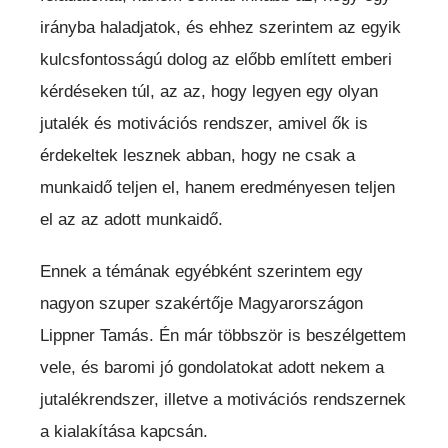
irányba haladjatok, és ehhez szerintem az egyik
kulcsfontosságú dolog az előbb említett emberi
kérdéseken túl, az az, hogy legyen egy olyan
jutalék és motivációs rendszer, amivel ők is
érdekeltek lesznek abban, hogy ne csak a
munkaidő teljen el, hanem eredményesen teljen
el az az adott munkaidő.
Ennek a témának egyébként szerintem egy
nagyon szuper szakértője Magyarországon
Lippner Tamás. Én már többször is beszélgettem
vele, és baromi jó gondolatokat adott nekem a
jutalékrendszer, illetve a motivációs rendszernek
a kialakítása kapcsán.