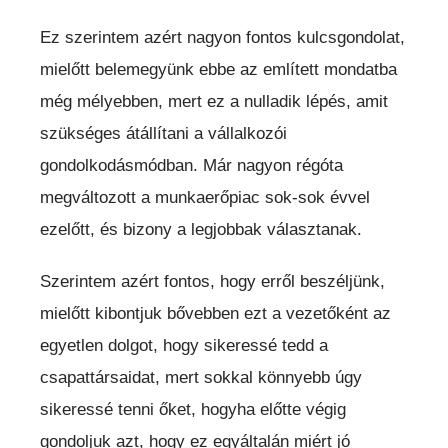
Ez szerintem azért nagyon fontos kulcsgondolat,
mielőtt belemegyünk ebbe az említett mondatba
még mélyebben, mert ez a nulladik lépés, amit
szükséges átállítani a vállalkozói
gondolkodásmódban. Már nagyon régóta
megváltozott a munkaerőpiac sok-sok évvel
ezelőtt, és bizony a legjobbak választanak.
Szerintem azért fontos, hogy erről beszéljünk,
mielőtt kibontjuk bővebben ezt a vezetőként az
egyetlen dolgot, hogy sikeressé tedd a
csapattársaidat, mert sokkal könnyebb úgy
sikeressé tenni őket, hogyha előtte végig
gondoljuk azt, hogy ez egyáltalán miért jó