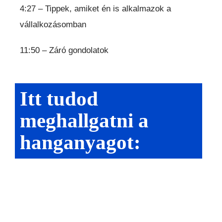
4:27 – Tippek, amiket én is alkalmazok a
vállalkozásomban
11:50 – Záró gondolatok
Itt tudod
meghallgatni a
hanganyagot: