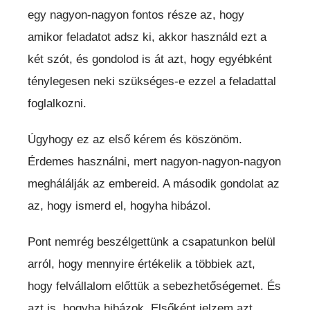
egy nagyon-nagyon fontos része az, hogy
amikor feladatot adsz ki, akkor használd ezt a
két szót, és gondolod is át azt, hogy egyébként
ténylegesen neki szükséges-e ezzel a feladattal
foglalkozni.
Úgyhogy ez az első kérem és köszönöm.
Érdemes használni, mert nagyon-nagyon-nagyon
meghálálják az embereid. A második gondolat az
az, hogy ismerd el, hogyha hibázol.
Pont nemrég beszélgettünk a csapatunkon belül
arról, hogy mennyire értékelik a többiek azt,
hogy felvállalom előttük a sebezhetőségemet. És
azt is, hogyha hibázok. Elsőként jelzem azt,