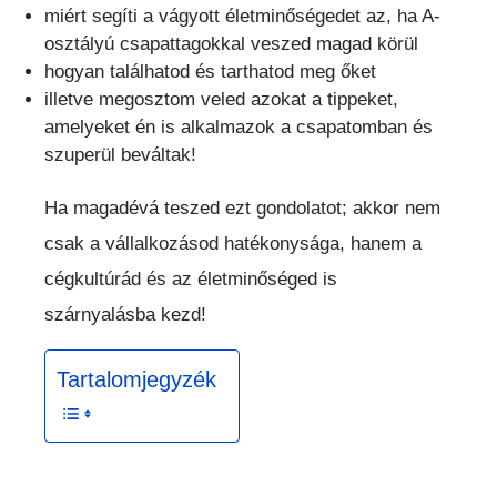
miért segíti a vágyott életminőségedet az, ha A-
osztályú csapattagokkal veszed magad körül
hogyan találhatod és tarthatod meg őket
illetve megosztom veled azokat a tippeket,
amelyeket én is alkalmazok a csapatomban és
szuperül beváltak!
Ha magadévá teszed ezt gondolatot; akkor nem
csak a vállalkozásod hatékonysága, hanem a
cégkultúrád és az életminőséged is
szárnyalásba kezd!
Tartalomjegyzék