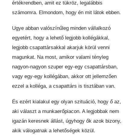
értékrendben, amit ez tükröz, legalábbis
számomra. Elmondom, hogy én mit látok ebben.
Ugye abban valószínűleg minden vállalkozó
egyetért, hogy a lehető legjobb kollégákkal,
legjobb csapattársakkal akarjuk körül venni
magunkat. Na most, amikor valami tényleg
nagyon-nagyon szuper egy-egy csapattársban,
vagy egy-egy kollégában, akkor ott jellemzően
ezzel a kolléga, a csapattárs is tisztában van.
És ezért kialakul egy olyan szituáció, hogy ő az,
aki választ a munkaerőpiacon. A legjobbak nem
igazán keresnek állást, úgyhogy ők azok bizony,
akik válogatnak a lehetőségek közül.