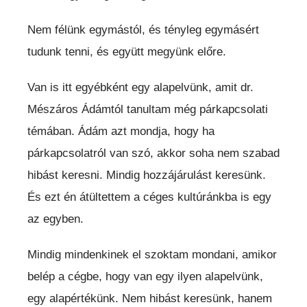
Nem félünk egymástól, és tényleg egymásért
tudunk tenni, és együtt megyünk előre.
Van is itt egyébként egy alapelvünk, amit dr.
Mészáros Ádámtól tanultam még párkapcsolati
témában. Ádám azt mondja, hogy ha
párkapcsolatról van szó, akkor soha nem szabad
hibást keresni. Mindig hozzájárulást keresünk.
És ezt én átültettem a céges kultúránkba is egy
az egyben.
Mindig mindenkinek el szoktam mondani, amikor
belép a cégbe, hogy van egy ilyen alapelvünk,
egy alapértékünk. Nem hibást keresünk, hanem