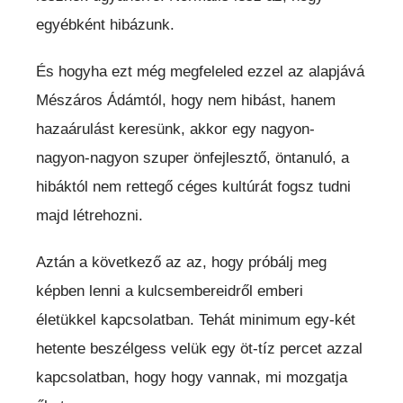
egyébként hibázunk.
És hogyha ezt még megfeleled ezzel az alapjává
Mészáros Ádámtól, hogy nem hibást, hanem
hazaárulást keresünk, akkor egy nagyon-
nagyon-nagyon szuper önfejlesztő, öntanuló, a
hibáktól nem rettegő céges kultúrát fogsz tudni
majd létrehozni.
Aztán a következő az az, hogy próbálj meg
képben lenni a kulcsembereidről emberi
életükkel kapcsolatban. Tehát minimum egy-két
hetente beszélgess velük egy öt-tíz percet azzal
kapcsolatban, hogy hogy vannak, mi mozgatja