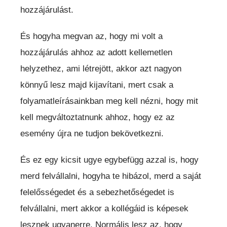
hozzájárulást.
És hogyha megvan az, hogy mi volt a
hozzájárulás ahhoz az adott kellemetlen
helyzethez, ami létrejött, akkor azt nagyon
könnyű lesz majd kijavítani, mert csak a
folyamatleírásainkban meg kell nézni, hogy mit
kell megváltoztatnunk ahhoz, hogy ez az
esemény újra ne tudjon bekövetkezni.
És ez egy kicsit ugye egybefügg azzal is, hogy
merd felvállalni, hogyha te hibázol, merd a saját
felelősségedet és a sebezhetőségedet is
felvállalni, mert akkor a kollégáid is képesek
lesznek ugyanerre. Normális lesz az, hogy