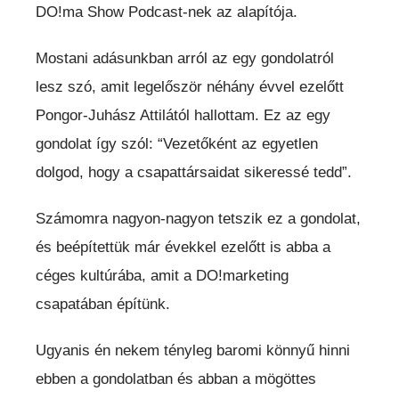
DO!ma Show Podcast-nek az alapítója.
Mostani adásunkban arról az egy gondolatról
lesz szó, amit legelőször néhány évvel ezelőtt
Pongor-Juhász Attilától hallottam. Ez az egy
gondolat így szól: “Vezetőként az egyetlen
dolgod, hogy a csapattársaidat sikeressé tedd”.
Számomra nagyon-nagyon tetszik ez a gondolat,
és beépítettük már évekkel ezelőtt is abba a
céges kultúrába, amit a DO!marketing
csapatában építünk.
Ugyanis én nekem tényleg baromi könnyű hinni
ebben a gondolatban és abban a mögöttes