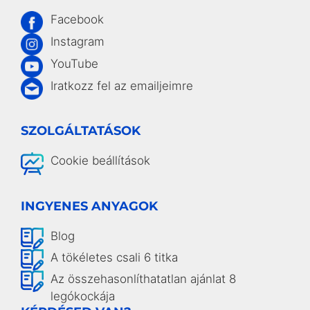
Facebook
Instagram
YouTube
Iratkozz fel az emailjeimre
SZOLGÁLTATÁSOK
Cookie beállítások
INGYENES ANYAGOK
Blog
A tökéletes csali 6 titka
Az összehasonlíthatatlan ajánlat 8
legókockája