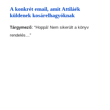
A konkrét email, amit Attiláék
küldenek kosárelhagyóknak
Tárgymező:
“Hoppá! Nem sikerült a könyv
rendelés…”