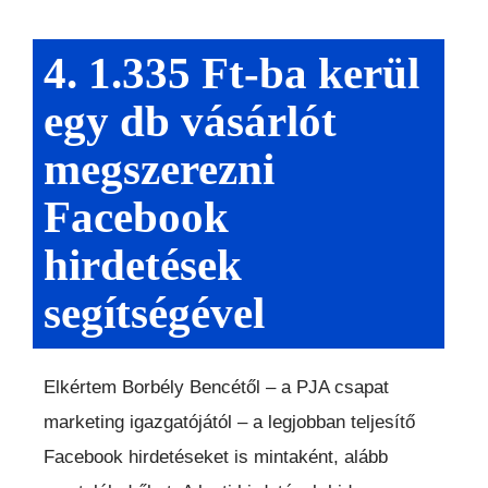
4. 1.335 Ft-ba kerül
egy db vásárlót
megszerezni
Facebook
hirdetések
segítségével
Elkértem Borbély Bencétől – a PJA csapat
marketing igazgatójától – a legjobban teljesítő
Facebook hirdetéseket is mintaként, alább