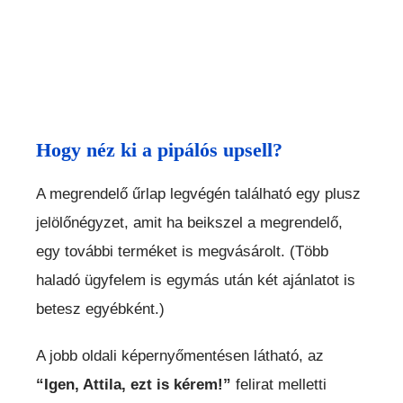
Hogy néz ki a pipálós upsell?
A megrendelő űrlap legvégén található egy plusz
jelölőnégyzet, amit ha beikszel a megrendelő,
egy további terméket is megvásárolt. (Több
haladó ügyfelem is egymás után két ajánlatot is
betesz egyébként.)
A jobb oldali képernyőmentésen látható, az
“Igen, Attila, ezt is kérem!”
felirat melletti