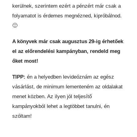
kerülnek, szerintem ezért a pénzért már csak a
folyamatot is érdemes megnézned, kipróbálnod.
🙂
A könyvek már csak augusztus 29-ig érhetőek
el az előrendelési kampányban, rendeld meg
őket most!
TIPP:
én a helyedben levideóznám az egész
vásárlást, de minimum lementeném az oldalakat
menet közben. Az ilyen jól teljesítő
kampányokból lehet a legtöbbet tanulni, én
szóltam!