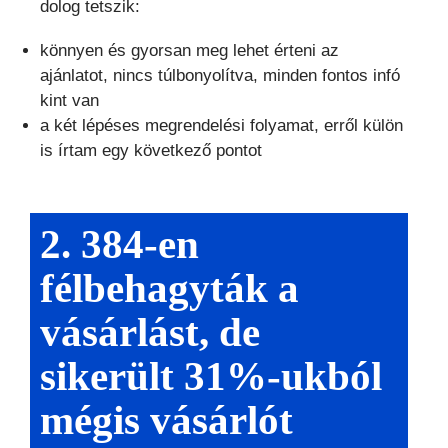
dolog tetszik:
könnyen és gyorsan meg lehet érteni az
ajánlatot, nincs túlbonyolítva, minden fontos infó
kint van
a két lépéses megrendelési folyamat, erről külön
is írtam egy következő pontot
2. 384-en
félbehagyták a
vásárlást, de
sikerült 31%-ukból
mégis vásárlót