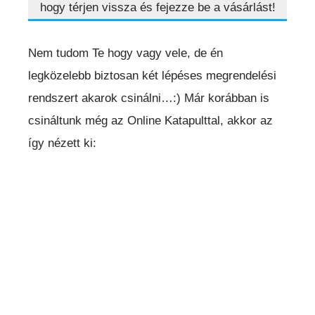
hogy térjen vissza és fejezze be a vásárlást!
Nem tudom Te hogy vagy vele, de én
legközelebb biztosan két lépéses megrendelési
rendszert akarok csinálni…:) Már korábban is
csináltunk még az Online Katapulttal, akkor az
így nézett ki: