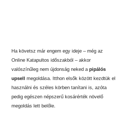
Ha követsz már engem egy ideje – még az
Online Katapultos időszakból – akkor
valószínűleg nem újdonság neked a
pipálós
upsell
megoldása. Itthon elsők között kezdtük el
használni és széles körben tanítani is, azóta
pedig egészen népszerű kosárérték növelő
megoldás lett belőle.