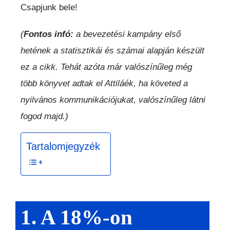
Csapjunk bele!
(
Fontos infó:
a bevezetési kampány első
hetének a statisztikái és számai alapján készült
ez a cikk. Tehát azóta már valószínűleg még
több könyvet adtak el Attiláék, ha követed a
nyilvános kommunikációjukat, valószínűleg látni
fogod majd.)
Tartalomjegyzék
1. A 18%-on