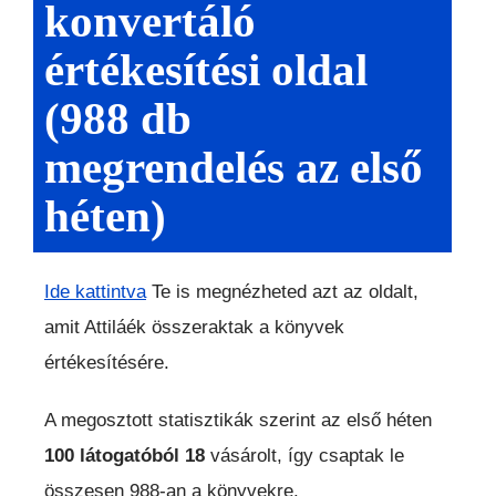
konvertáló
értékesítési oldal
(988 db
megrendelés az első
héten)
Ide kattintva
Te is megnézheted azt az oldalt,
amit Attiláék összeraktak a könyvek
értékesítésére.
A megosztott statisztikák szerint az első héten
100 látogatóból 18
vásárolt, így csaptak le
összesen 988-an a könyvekre.