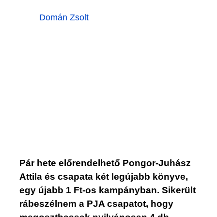
Domán Zsolt
Pár hete előrendelhető Pongor-Juhász
Attila és csapata két legújabb könyve,
egy újabb 1 Ft-os kampányban. Sikerült
rábeszélnem a PJA csapatot, hogy