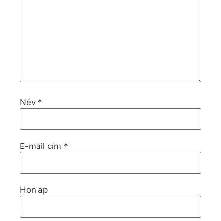
Név
*
E-mail cím
*
Honlap