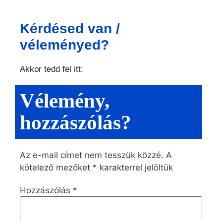
Kérdésed van /
véleményed?
Akkor tedd fel itt:
Vélemény,
hozzászólás?
Az e-mail címet nem tesszük közzé.
A
kötelező mezőket
*
karakterrel jelöltük
Hozzászólás
*