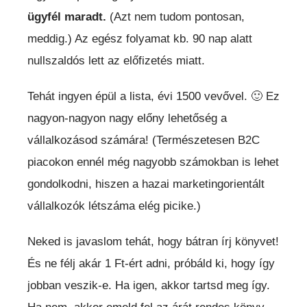
ügyfél maradt.
(Azt nem tudom pontosan,
meddig.) Az egész folyamat kb. 90 nap alatt
nullszaldós lett az előfizetés miatt.
Tehát ingyen épül a lista, évi 1500 vevővel. 🙂 Ez
nagyon-nagyon nagy előny lehetőség a
vállalkozásod számára! (Természetesen B2C
piacokon ennél még nagyobb számokban is lehet
gondolkodni, hiszen a hazai marketingorientált
vállalkozók létszáma elég picike.)
Neked is javaslom tehát, hogy bátran írj könyvet!
És ne félj akár 1 Ft-ért adni, próbáld ki, hogy így
jobban veszik-e. Ha igen, akkor tartsd meg így.