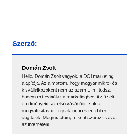
Szerző:
Domán Zsolt
Hello, Domán Zsolt vagyok, a DO! marketing
alapítója. Az a mottóm, hogy magyar mikro- és
kisvállalkozóként nem az számít, mit tudsz,
hanem mit csinálsz a marketingben. Az üzleti
eredményeid, az első vásárlóid csak a
megvalósításból fognak jönni és én ebben
segítelek. Megmutatom, miként szerezz vevőt
az interneten!