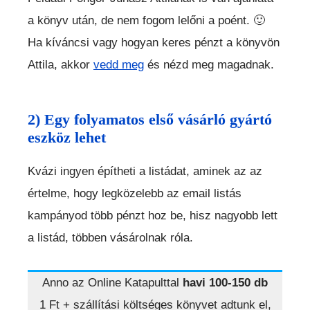
a könyv után, de nem fogom lelőni a poént. 🙂
Ha kíváncsi vagy hogyan keres pénzt a könyvön
Attila, akkor
vedd meg
és nézd meg magadnak.
2) Egy folyamatos első vásárló gyártó
eszköz lehet
Kvázi ingyen építheti a listádat, aminek az az
értelme, hogy legközelebb az email listás
kampányod több pénzt hoz be, hisz nagyobb lett
a listád, többen vásárolnak róla.
Anno az Online Katapulttal
havi 100-150 db
1 Ft + szállítási költséges könyvet adtunk el,