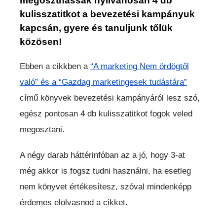
megoszthassak nyilvánosan 4 db
kulisszatitkot a bevezetési kampányuk
kapcsán, gyere és tanuljunk tőlük
közösen!
Ebben a cikkben a
“A marketing Nem ördögtől
való” és a “Gazdag marketingesek tudástára”
című könyvek bevezetési kampányáról lesz szó,
egész pontosan 4 db kulisszatitkot fogok veled
megosztani.
A négy darab háttérinfóban az a jó, hogy 3-at
még akkor is fogsz tudni használni, ha esetleg
nem könyvet értékesítesz, szóval mindenképp
érdemes elolvasnod a cikket.