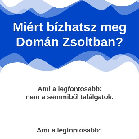
Miért bízhatsz meg
Domán Zsoltban?
Ami a legfontosabb:
nem a semmiből találgatok.
Ami a legfontosabb: