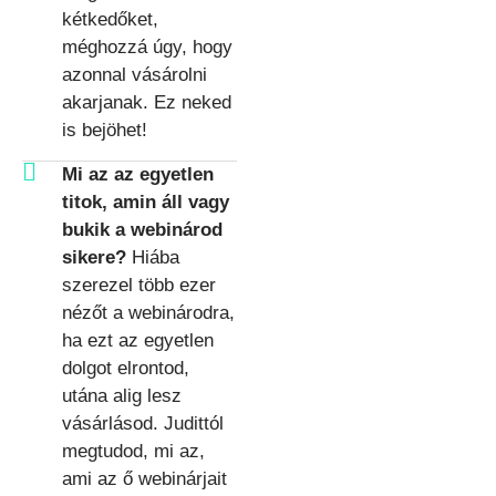
kétkedőket,
méghozzá úgy, hogy
azonnal vásárolni
akarjanak. Ez neked
is bejöhet!
Mi az az egyetlen
titok, amin áll vagy
bukik a webinárod
sikere?
Hiába
szerezel több ezer
nézőt a webinárodra,
ha ezt az egyetlen
dolgot elrontod,
utána alig lesz
vásárlásod. Judittól
megtudod, mi az,
ami az ő webinárjait