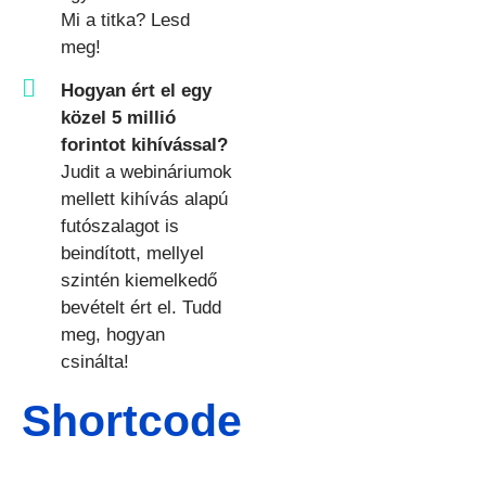
Mi a titka? Lesd
meg!
Hogyan ért el egy
közel 5 millió
forintot kihívással?
Judit a webináriumok
mellett kihívás alapú
futószalagot is
beindított, mellyel
szintén kiemelkedő
bevételt ért el. Tudd
meg, hogyan
csinálta!
Shortcode