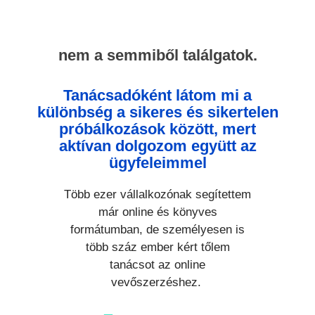
nem a semmiből találgatok.
Tanácsadóként látom mi a
különbség a sikeres és sikertelen
próbálkozások között, mert
aktívan dolgozom együtt az
ügyfeleimmel
Több ezer vállalkozónak segítettem
már online és könyves
formátumban, de személyesen is
több száz ember kért tőlem
tanácsot az online
vevőszerzéshez.