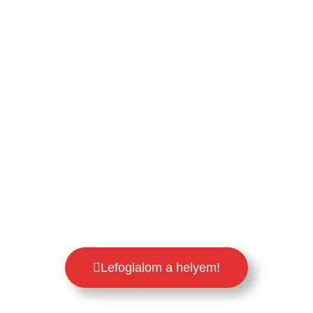
Lefoglalom a helyem!