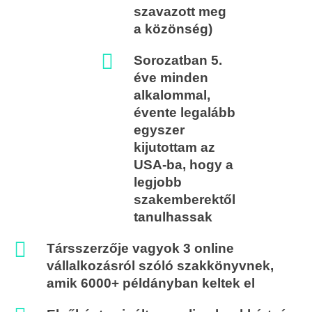
szavazott meg
a közönség)
Sorozatban 5.
éve minden
alkalommal,
évente legalább
egyszer
kijutottam az
USA-ba, hogy a
legjobb
szakemberektől
tanulhassak
Társszerzője vagyok 3 online
vállalkozásról szóló szakkönyvnek,
amik 6000+ példányban keltek el