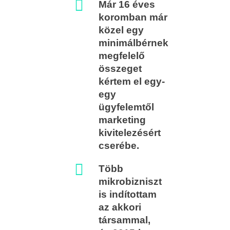
Már 16 éves
koromban már
közel egy
minimálbérnek
megfelelő
összeget
kértem el egy-
egy
ügyfelemtől
marketing
kivitelezésért
cserébe.
Több
mikrobizniszt
is indítottam
az akkori
társammal,