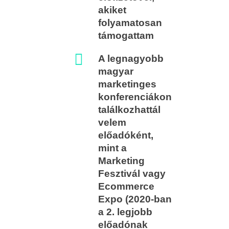
akiket
folyamatosan
támogattam
A legnagyobb
magyar
marketinges
konferenciákon
találkozhattál
velem
előadóként,
mint a
Marketing
Fesztivál vagy
Ecommerce
Expo (2020-ban
a 2. legjobb
előadónak