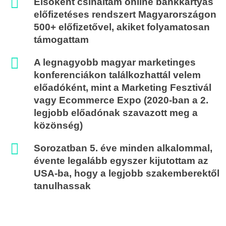
Elsőként csináltam online bankkártyás
előfizetéses rendszert Magyarországon
500+ előfizetővel, akiket folyamatosan
támogattam
A legnagyobb magyar marketinges
konferenciákon találkozhattál velem
előadóként, mint a Marketing Fesztivál
vagy Ecommerce Expo (2020-ban a 2.
legjobb előadónak szavazott meg a
közönség)
Sorozatban 5. éve minden alkalommal,
évente legalább egyszer kijutottam az
USA-ba, hogy a legjobb szakemberektől
tanulhassak