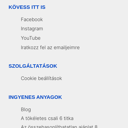
KÖVESS ITT IS
Facebook
Instagram
YouTube
Iratkozz fel az emailjeimre
SZOLGÁLTATÁSOK
Cookie beállítások
INGYENES ANYAGOK
Blog
A tökéletes csali 6 titka
Az összehasonlíthatatlan ajánlat 8