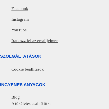
Facebook
Instagram
YouTube
Iratkozz fel az emailjeimre
SZOLGÁLTATÁSOK
Cookie beállítások
INGYENES ANYAGOK
Blog
A tökéletes csali 6 titka