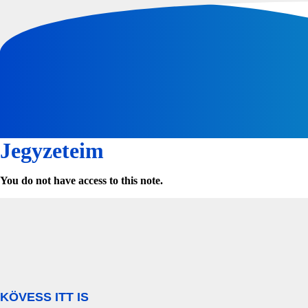
Ugrás
a
tartalomhoz
Jegyzeteim
You do not have access to this note.
KÖVESS ITT IS