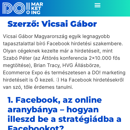
Szerző:
Vicsai Gábor
Vicsai Gábor Magyarország egyik legnagyobb
tapasztalattal bíró Facebook hirdetési szakembere.
Olyan cégeknek kezelte már a hirdetéseit, mint
Szabó Péter (az Áttörés konferencia 2x10.000 fős
megtöltése), Brian Tracy, HVG Állásbörze,
Ecommerce Expo és természetesen a DO! marketing
hirdetéseit is Ő kezeli. :) Ha Facebook hirdetésekről
van szó, tőle érdemes tanulni.
1. Facebook, az online
aranybánya – hogyan
illeszd be a stratégiádba a
Facebookot?