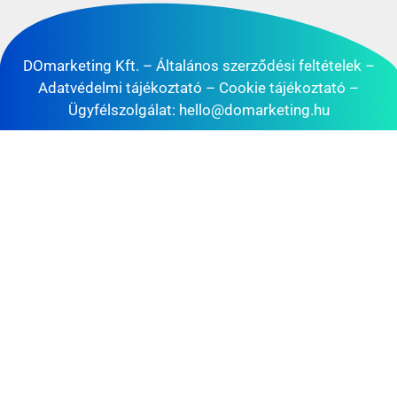
DOmarketing Kft. –
Általános szerződési feltételek
–
Adatvédelmi tájékoztató
–
Cookie tájékoztató
–
Ügyfélszolgálat:
hello@domarketing.hu