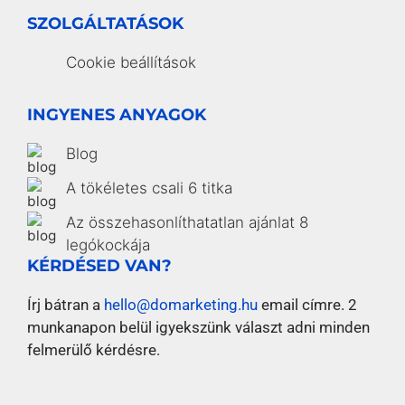
SZOLGÁLTATÁSOK
Cookie beállítások
INGYENES ANYAGOK
Blog
A tökéletes csali 6 titka
Az összehasonlíthatatlan ajánlat 8
legókockája
KÉRDÉSED VAN?
Írj bátran a
hello@domarketing.hu
email címre. 2
munkanapon belül igyekszünk választ adni minden
felmerülő kérdésre.