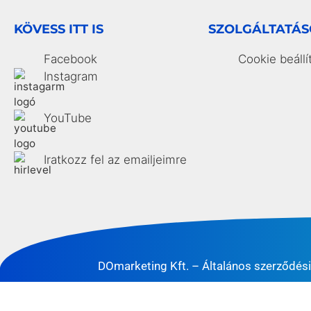
KÖVESS ITT IS
SZOLGÁLTATÁ
Facebook
Cookie beállí
Instagram
YouTube
Iratkozz fel az emailjeimre
DOmarketing Kft. –
Általános szerződési