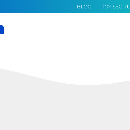
BLOG
ÍGY SEGÍT
m