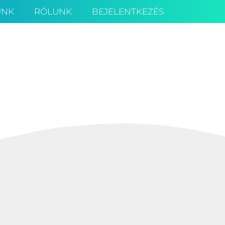
ÜNK
RÓLUNK
BEJELENTKEZÉS