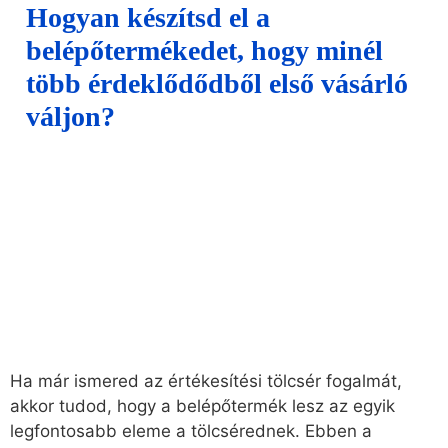
Hogyan készítsd el a
belépőtermékedet, hogy minél
több érdeklődődből első vásárló
váljon?
Ha már ismered az értékesítési tölcsér fogalmát,
akkor tudod, hogy a belépőtermék lesz az egyik
legfontosabb eleme a tölcsérednek. Ebben a