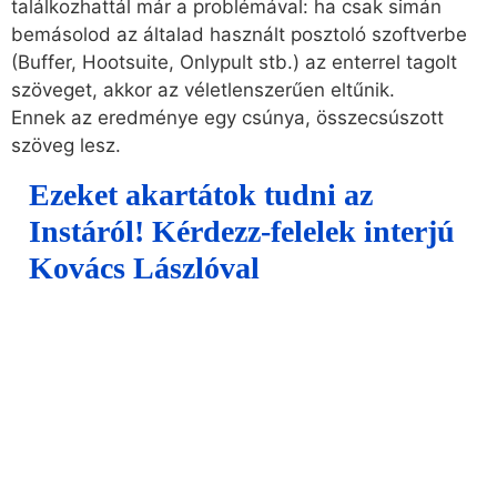
találkozhattál már a problémával: ha csak simán
bemásolod az általad használt posztoló szoftverbe
(Buffer, Hootsuite, Onlypult stb.) az enterrel tagolt
szöveget, akkor az véletlenszerűen eltűnik.
Ennek az eredménye egy csúnya, összecsúszott
szöveg lesz.
Ezeket akartátok tudni az
Instáról! Kérdezz-felelek interjú
Kovács Lászlóval