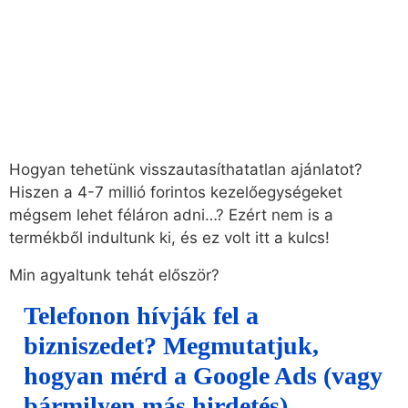
Hogyan tehetünk visszautasíthatatlan ajánlatot?
Hiszen a 4-7 millió forintos kezelőegységeket
mégsem lehet féláron adni…? Ezért nem is a
termékből indultunk ki, és ez volt itt a kulcs!
Min agyaltunk tehát először?
Telefonon hívják fel a
bizniszedet? Megmutatjuk,
hogyan mérd a Google Ads (vagy
bármilyen más hirdetés)