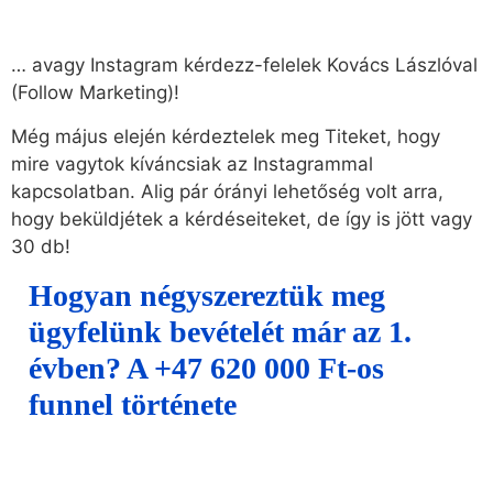
… avagy Instagram kérdezz-felelek Kovács Lászlóval
(Follow Marketing)!
Még május elején kérdeztelek meg Titeket, hogy
mire vagytok kíváncsiak az Instagrammal
kapcsolatban. Alig pár órányi lehetőség volt arra,
hogy beküldjétek a kérdéseiteket, de így is jött vagy
30 db!
Hogyan négyszereztük meg
ügyfelünk bevételét már az 1.
évben? A +47 620 000 Ft-os
funnel története