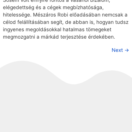
Sosem volt ennyire fontos a vásárlói bizalom,
elégedettség és a cégek megbízhatósága,
hitelessége. Mészáros Robi előadásában nemcsak a
célod felállításában segít, de abban is, hogyan tudsz
ingyenes megoldásokkal hatalmas tömegeket
megmozgatni a márkád terjesztése érdekében.
Next
→