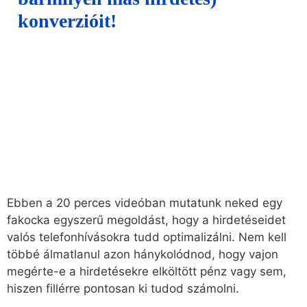
konverzióit!
Ebben a 20 perces videóban mutatunk neked egy
fakocka egyszerű megoldást, hogy a hirdetéseidet
valós telefonhívásokra tudd optimalizálni. Nem kell
többé álmatlanul azon hánykolódnod, hogy vajon
megérte-e a hirdetésekre elköltött pénz vagy sem,
hiszen fillérre pontosan ki tudod számolni.