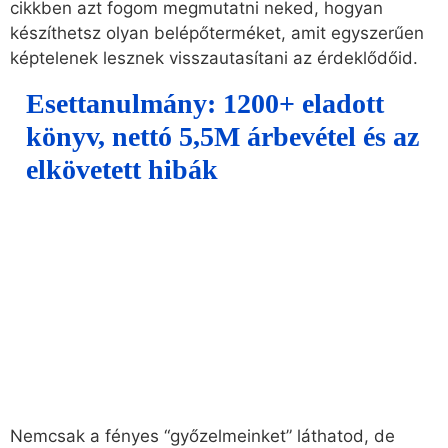
cikkben azt fogom megmutatni neked, hogyan
készíthetsz olyan belépőterméket, amit egyszerűen
képtelenek lesznek visszautasítani az érdeklődőid.
Esettanulmány: 1200+ eladott
könyv, nettó 5,5M árbevétel és az
elkövetett hibák
Nemcsak a fényes “győzelmeinket” láthatod, de