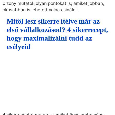
bizony mutatok olyan pontokat is, amiket jobban,
okosabban is lehetett volna csinálni,.
Mitől lesz sikerre ítélve már az
első vállalkozásod? 4 sikerrecept,
hogy maximalizálni tudd az
esélyeid
4 sikerreceptet mutatok, amiket figyelembe véve