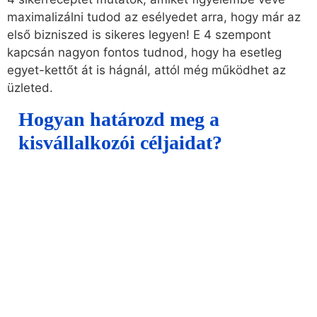
maximalizálni tudod az esélyedet arra, hogy már az
első bizniszed is sikeres legyen! E 4 szempont
kapcsán nagyon fontos tudnod, hogy ha esetleg
egyet-kettőt át is hágnál, attól még működhet az
üzleted.
Hogyan határozd meg a
kisvállalkozói céljaidat?