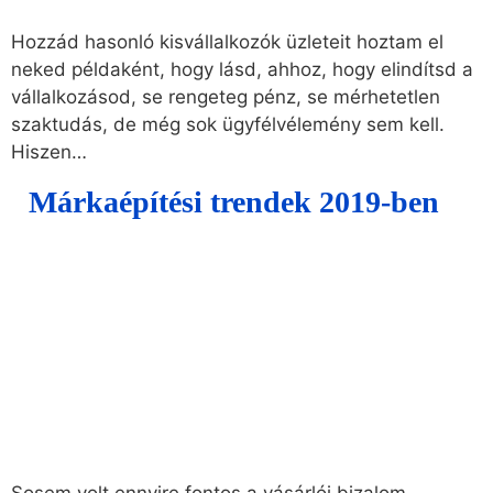
Hozzád hasonló kisvállalkozók üzleteit hoztam el
neked példaként, hogy lásd, ahhoz, hogy elindítsd a
vállalkozásod, se rengeteg pénz, se mérhetetlen
szaktudás, de még sok ügyfélvélemény sem kell.
Hiszen…
Márkaépítési trendek 2019-ben