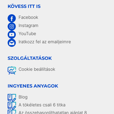
KÖVESS ITT IS
Facebook
Instagram
YouTube
Iratkozz fel az emailjeimre
SZOLGÁLTATÁSOK
Cookie beállítások
INGYENES ANYAGOK
Blog
A tökéletes csali 6 titka
Az összehasonlíthatatlan ajánlat 8