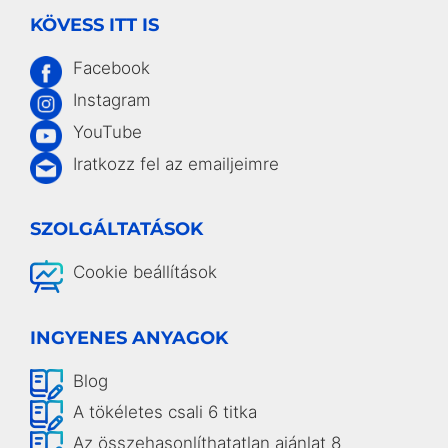
KÖVESS ITT IS
Facebook
Instagram
YouTube
Iratkozz fel az emailjeimre
SZOLGÁLTATÁSOK
Cookie beállítások
INGYENES ANYAGOK
Blog
A tökéletes csali 6 titka
Az összehasonlíthatatlan ajánlat 8