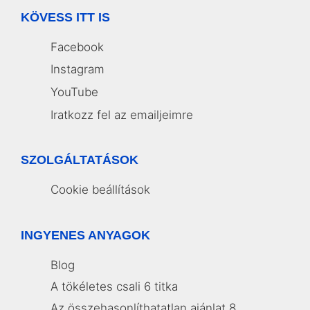
KÖVESS ITT IS
Facebook
Instagram
YouTube
Iratkozz fel az emailjeimre
SZOLGÁLTATÁSOK
Cookie beállítások
INGYENES ANYAGOK
Blog
A tökéletes csali 6 titka
Az összehasonlíthatatlan ajánlat 8