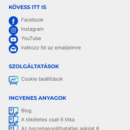
KÖVESS ITT IS
Facebook
Instagram
YouTube
Iratkozz fel az emailjeimre
SZOLGÁLTATÁSOK
Cookie beállítások
INGYENES ANYAGOK
Blog
A tökéletes csali 6 titka
Az összehasonlíthatatlan ajánlat 8