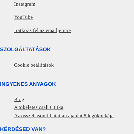
Instagram
YouTube
Iratkozz fel az emailjeimre
SZOLGÁLTATÁSOK
Cookie beállítások
INGYENES ANYAGOK
Blog
A tökéletes csali 6 titka
Az összehasonlíthatatlan ajánlat 8 legókockája
KÉRDÉSED VAN?