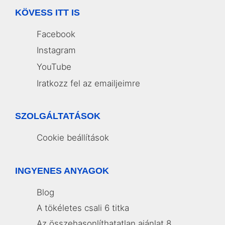
KÖVESS ITT IS
Facebook
Instagram
YouTube
Iratkozz fel az emailjeimre
SZOLGÁLTATÁSOK
Cookie beállítások
INGYENES ANYAGOK
Blog
A tökéletes csali 6 titka
Az összehasonlíthatatlan ajánlat 8