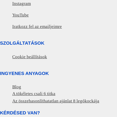
Instagram
YouTube
Iratkozz fel az emailjeimre
SZOLGÁLTATÁSOK
Cookie beállítások
INGYENES ANYAGOK
Blog
A tökéletes csali 6 titka
Az összehasonlíthatatlan ajánlat 8 legókockája
KÉRDÉSED VAN?