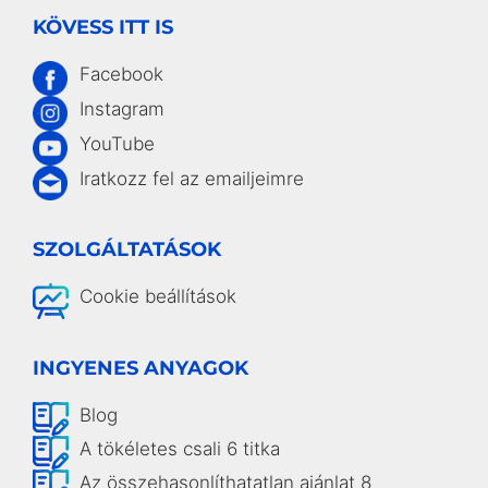
KÖVESS ITT IS
Facebook
Instagram
YouTube
Iratkozz fel az emailjeimre
SZOLGÁLTATÁSOK
Cookie beállítások
INGYENES ANYAGOK
Blog
A tökéletes csali 6 titka
Az összehasonlíthatatlan ajánlat 8