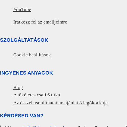
YouTube
Iratkozz fel az emailjeimre
SZOLGÁLTATÁSOK
Cookie beállítások
INGYENES ANYAGOK
Blog
A tökéletes csali 6 titka
Az összehasonlíthatatlan ajánlat 8 legókockája
KÉRDÉSED VAN?