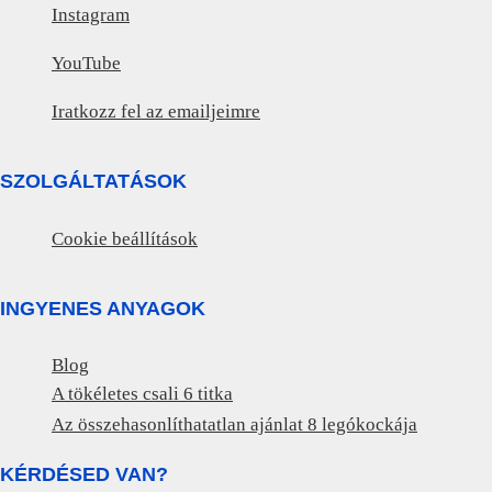
Instagram
YouTube
Iratkozz fel az emailjeimre
SZOLGÁLTATÁSOK
Cookie beállítások
INGYENES ANYAGOK
Blog
A tökéletes csali 6 titka
Az összehasonlíthatatlan ajánlat 8 legókockája
KÉRDÉSED VAN?