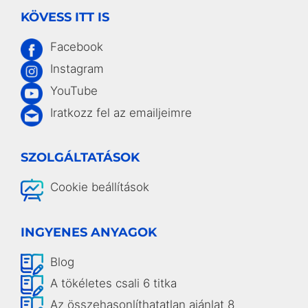
KÖVESS ITT IS
Facebook
Instagram
YouTube
Iratkozz fel az emailjeimre
SZOLGÁLTATÁSOK
Cookie beállítások
INGYENES ANYAGOK
Blog
A tökéletes csali 6 titka
Az összehasonlíthatatlan ajánlat 8