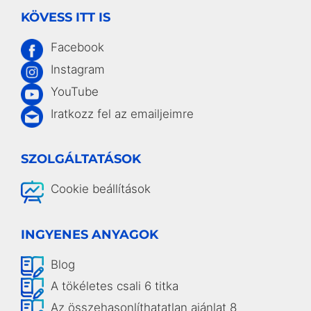
KÖVESS ITT IS
Facebook
Instagram
YouTube
Iratkozz fel az emailjeimre
SZOLGÁLTATÁSOK
Cookie beállítások
INGYENES ANYAGOK
Blog
A tökéletes csali 6 titka
Az összehasonlíthatatlan ajánlat 8