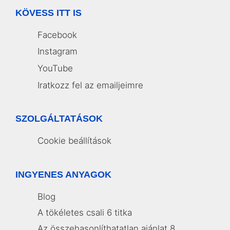
KÖVESS ITT IS
Facebook
Instagram
YouTube
Iratkozz fel az emailjeimre
SZOLGÁLTATÁSOK
Cookie beállítások
INGYENES ANYAGOK
Blog
A tökéletes csali 6 titka
Az összehasonlíthatatlan ajánlat 8