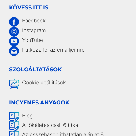
KÖVESS ITT IS
Facebook
Instagram
YouTube
Iratkozz fel az emailjeimre
SZOLGÁLTATÁSOK
Cookie beállítások
INGYENES ANYAGOK
Blog
A tökéletes csali 6 titka
Az összehasonlíthatatlan ajánlat 8