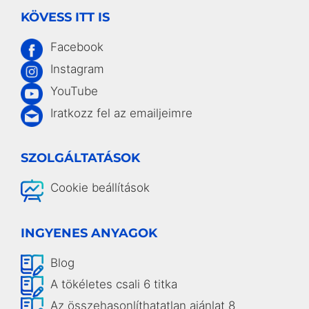
KÖVESS ITT IS
Facebook
Instagram
YouTube
Iratkozz fel az emailjeimre
SZOLGÁLTATÁSOK
Cookie beállítások
INGYENES ANYAGOK
Blog
A tökéletes csali 6 titka
Az összehasonlíthatatlan ajánlat 8