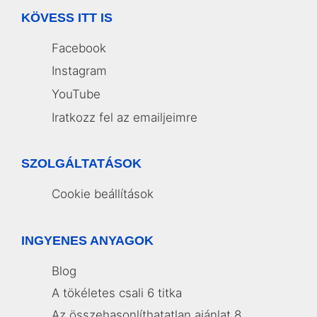
KÖVESS ITT IS
Facebook
Instagram
YouTube
Iratkozz fel az emailjeimre
SZOLGÁLTATÁSOK
Cookie beállítások
INGYENES ANYAGOK
Blog
A tökéletes csali 6 titka
Az összehasonlíthatatlan ajánlat 8