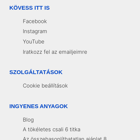
KÖVESS ITT IS
Facebook
Instagram
YouTube
Iratkozz fel az emailjeimre
SZOLGÁLTATÁSOK
Cookie beállítások
INGYENES ANYAGOK
Blog
A tökéletes csali 6 titka
Az összehasonlíthatatlan ajánlat 8