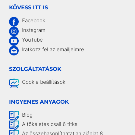
KÖVESS ITT IS
Facebook
Instagram
YouTube
Iratkozz fel az emailjeimre
SZOLGÁLTATÁSOK
Cookie beállítások
INGYENES ANYAGOK
Blog
A tökéletes csali 6 titka
Az összehasonlíthatatlan ajánlat 8