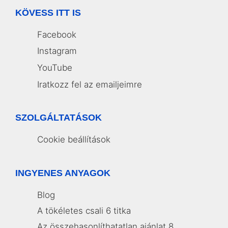
KÖVESS ITT IS
Facebook
Instagram
YouTube
Iratkozz fel az emailjeimre
SZOLGÁLTATÁSOK
Cookie beállítások
INGYENES ANYAGOK
Blog
A tökéletes csali 6 titka
Az összehasonlíthatatlan ajánlat 8