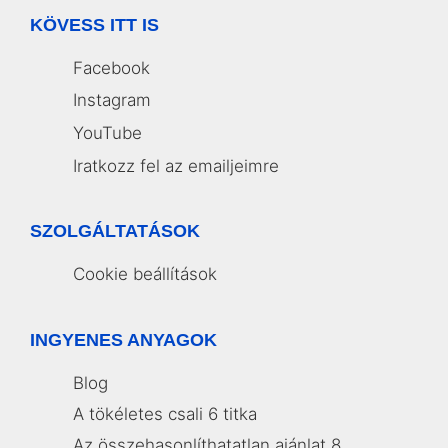
KÖVESS ITT IS
Facebook
Instagram
YouTube
Iratkozz fel az emailjeimre
SZOLGÁLTATÁSOK
Cookie beállítások
INGYENES ANYAGOK
Blog
A tökéletes csali 6 titka
Az összehasonlíthatatlan ajánlat 8