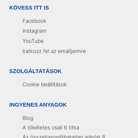
KÖVESS ITT IS
Facebook
Instagram
YouTube
Iratkozz fel az emailjeimre
SZOLGÁLTATÁSOK
Cookie beállítások
INGYENES ANYAGOK
Blog
A tökéletes csali 6 titka
Az összehasonlíthatatlan ajánlat 8