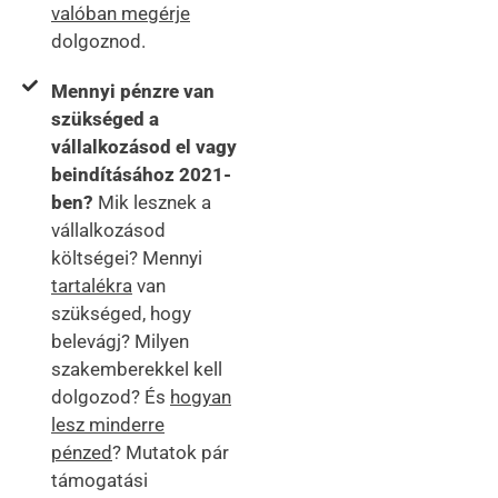
valóban megérje
dolgoznod.
Mennyi pénzre van
szükséged a
vállalkozásod el vagy
beindításához 2021-
ben?
Mik lesznek a
vállalkozásod
költségei? Mennyi
tartalékra
van
szükséged, hogy
belevágj? Milyen
szakemberekkel kell
dolgozod? És
hogyan
lesz minderre
pénzed
? Mutatok pár
támogatási