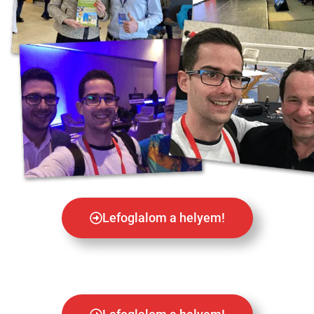
Lefoglalom a helyem!