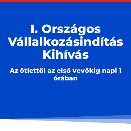
I. Országos
Vállalkozásindítás
Kihívás
Az ötlettől az első vevőkig napi 1
órában