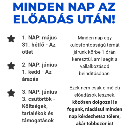
MINDEN NAP AZ
ELŐADÁS UTÁN!
1. NAP: május
Minden nap egy
31. hétfő - Az
kulcsfontosságú témát
ötlet
járunk körbe 1 órán
keresztül, ami segít a
2. NAP: június
vállalkozásod
1. kedd - Az
beindításában.
árazás
Ezek nem csak elméleti
3. NAP: június
előadások lesznek,
3. csütörtök -
közösen dolgozni is
Költségek,
fogunk, ráadásul minden
tartalékok és
nap kérdezhetsz tőlem,
támogatások
akár többször is!