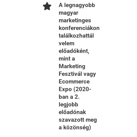
A legnagyobb
magyar
marketinges
konferenciákon
találkozhattál
velem
előadóként,
mint a
Marketing
Fesztivál vagy
Ecommerce
Expo (2020-
ban a 2.
legjobb
előadónak
szavazott meg
a közönség)