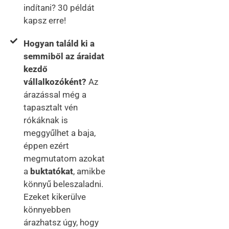
indítani? 30 példát
kapsz erre!
Hogyan találd ki a
semmiből az áraidat
kezdő
vállalkozóként?
Az
árazással még a
tapasztalt vén
rókáknak is
meggyűlhet a baja,
éppen ezért
megmutatom azokat
a
buktatókat
, amikbe
könnyű beleszaladni.
Ezeket kikerülve
könnyebben
árazhatsz úgy, hogy