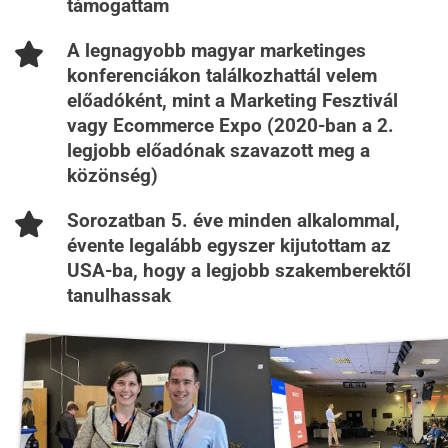
támogattam
A legnagyobb magyar marketinges
konferenciákon találkozhattál velem
előadóként, mint a Marketing Fesztivál
vagy Ecommerce Expo (2020-ban a 2.
legjobb előadónak szavazott meg a
közönség)
Sorozatban 5. éve minden alkalommal,
évente legalább egyszer kijutottam az
USA-ba, hogy a legjobb szakemberektől
tanulhassak