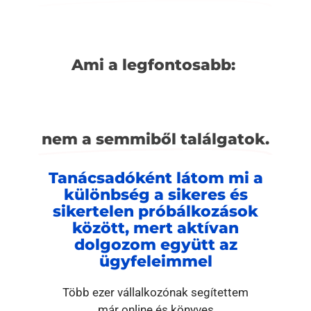
Ami a legfontosabb:
nem a semmiből találgatok.
Tanácsadóként látom mi a
különbség a sikeres és
sikertelen próbálkozások
között, mert aktívan
dolgozom együtt az
ügyfeleimmel
Több ezer vállalkozónak segítettem
már online és könyves