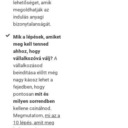
lehetőséget, amik
megoldhatják az
indulás anyagi
bizonytalanságát.
Mik a lépések, amiket
meg kell tenned
ahhoz, hogy
vállalkozóvá válj?
A
vállalkozásod
beindítása előtt még
nagy káosz lehet a
fejedben, hogy
pontosan
mit és
milyen sorrendben
kellene csinálnod.
Megmutatom,
mi az a
10 lépés, amit meg