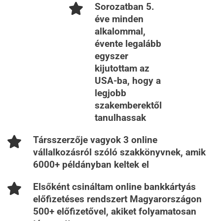
Sorozatban 5.
éve minden
alkalommal,
évente legalább
egyszer
kijutottam az
USA-ba, hogy a
legjobb
szakemberektől
tanulhassak
Társszerzője vagyok 3 online
vállalkozásról szóló szakkönyvnek, amik
6000+ példányban keltek el
Elsőként csináltam online bankkártyás
előfizetéses rendszert Magyarországon
500+ előfizetővel, akiket folyamatosan