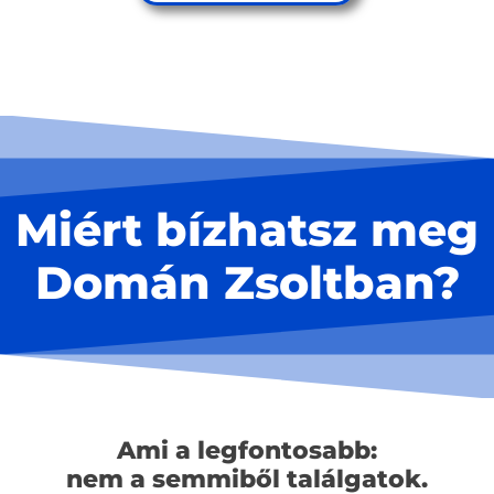
Miért bízhatsz meg
Domán Zsoltban?
Ami a legfontosabb:
nem a semmiből találgatok.