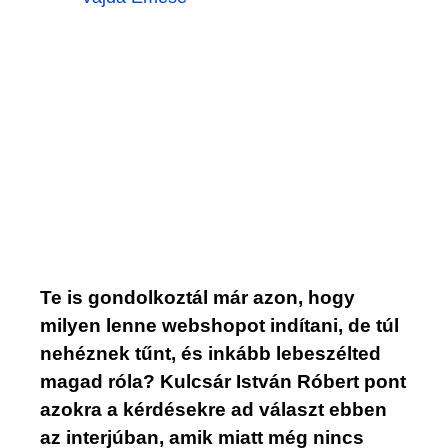
Te is gondolkoztál már azon, hogy
milyen lenne webshopot indítani, de túl
nehéznek tűnt, és inkább lebeszélted
magad róla? Kulcsár István Róbert pont
azokra a kérdésekre ad választ ebben
az interjúban, amik miatt még nincs