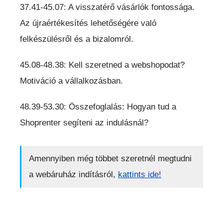
37.41-45.07: A visszatérő vásárlók fontossága.
Az újraértékesítés lehetőségére való
felkészülésről és a bizalomról.
45.08-48.38: Kell szeretned a webshopodat?
Motiváció a vállalkozásban.
48.39-53.30: Összefoglalás: Hogyan tud a
Shoprenter segíteni az indulásnál?
Amennyiben még többet szeretnél megtudni
a webáruház indításról,
kattints ide!