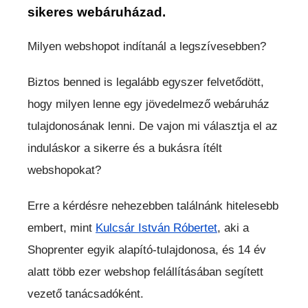
sikeres webáruházad.
Milyen webshopot indítanál a legszívesebben?
Biztos benned is legalább egyszer felvetődött,
hogy milyen lenne egy jövedelmező webáruház
tulajdonosának lenni. De vajon mi választja el az
induláskor a sikerre és a bukásra ítélt
webshopokat?
Erre a kérdésre nehezebben találnánk hitelesebb
embert, mint
Kulcsár István Róbertet
, aki a
Shoprenter egyik alapító-tulajdonosa, és 14 év
alatt több ezer webshop felállításában segített
vezető tanácsadóként.