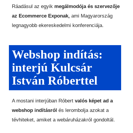
Ráadásul az egyik
megálmodója és szervezője
az Ecommerce Exponak,
ami Magyarország
legnagyobb ekereskedelmi konferenciája.
Webshop indítás:
interjú Kulcsár
István Róberttel
A mostani interjúban Róbert
valós képet ad a
webshop indításról
és lerombolja azokat a
tévhiteket, amiket a webáruházakról gondoltál.