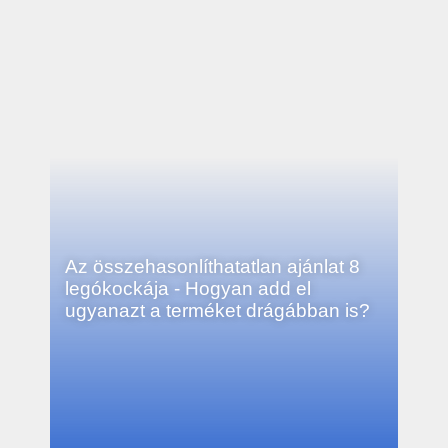
Az összehasonlíthatatlan ajánlat 8
legókockája - Hogyan add el
ugyanazt a terméket drágábban is?