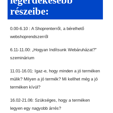
legérdekesebb
részeibe:
0.00-6.10 : A Shoprenterről, a bérelhető
webshoprendszerről
6.11-11.00: „Hogyan Indítsunk Webáruházat?”
szeminárium
11.01-16.01: Igaz-e, hogy minden a jó terméken
múlik? Milyen a jó termék? Mi kellhet még a jó
terméken kívül?
16.02-21.06: Szükséges, hogy a terméken
legyen egy nagyobb árrés?