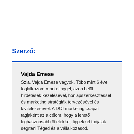
Szerző:
Vajda Emese
Szia, Vajda Emese vagyok. Több mint 6 éve
foglalkozom marketinggel, azon belül
hirdetések kezelésével, honlapszerkesztéssel
és marketing stratégiák tervezésével és
kivitelezésével. A DO! marketing csapat
tagjaként az a célom, hogy a lehető
leghasznosabb ötletekkel, tippekkel tudjalak
segíteni Téged és a vállalkozásod.