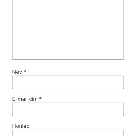
Név
*
E-mail cím
*
Honlap