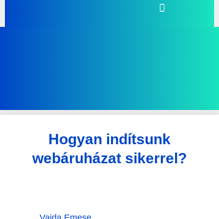
Hogyan indítsunk
webáruházat sikerrel?
Vajda Emese