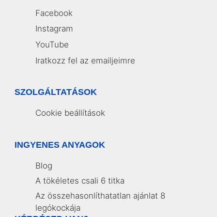
Facebook
Instagram
YouTube
Iratkozz fel az emailjeimre
SZOLGÁLTATÁSOK
Cookie beállítások
INGYENES ANYAGOK
Blog
A tökéletes csali 6 titka
Az összehasonlíthatatlan ajánlat 8
legókockája