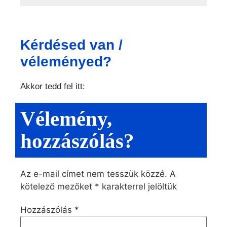
Kérdésed van /
véleményed?
Akkor tedd fel itt:
Vélemény,
hozzászólás?
Az e-mail címet nem tesszük közzé.
A
kötelező mezőket
*
karakterrel jelöltük
Hozzászólás
*