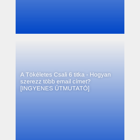
A Tökéletes Csali 6 titka - Hogyan
szerezz több email címet?
[INGYENES ÚTMUTATÓ]