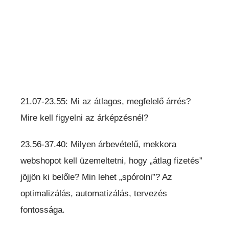
21.07-23.55: Mi az átlagos, megfelelő árrés?
Mire kell figyelni az árképzésnél?
23.56-37.40: Milyen árbevételű, mekkora
webshopot kell üzemeltetni, hogy „átlag fizetés”
jöjjön ki belőle? Min lehet „spórolni”? Az
optimalizálás, automatizálás, tervezés
fontossága.