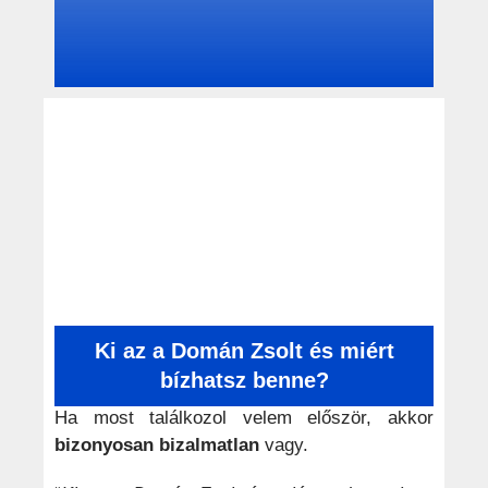
Ki az a Domán Zsolt és miért
bízhatsz benne?
Ha most találkozol velem először, akkor
bizonyosan bizalmatlan
vagy.