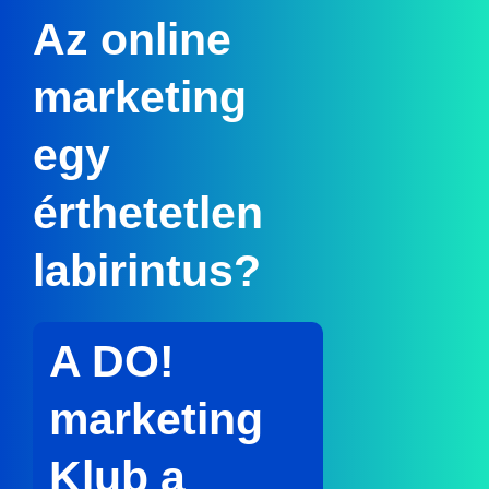
Az online
marketing
egy
érthetetlen
labirintus?
A DO!
marketing
Klub a