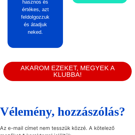
hasznos és
értékes, azt
feldolgozzuk
és átadjuk
neked.
AKAROM EZEKET, MEGYEK A
KLUBBA!
Vélemény, hozzászólás?
Az e-mail címet nem tesszük közzé.
A kötelező