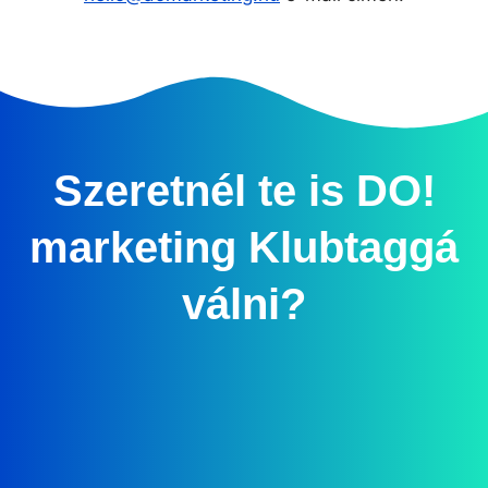
Szeretnél te is DO!
marketing Klubtaggá
válni?