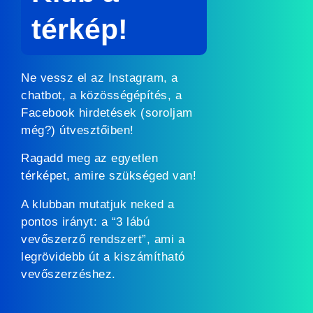
térkép!
Ne vessz el az Instagram, a
chatbot, a közösségépítés, a
Facebook hirdetések (soroljam
még?) útvesztőiben!
Ragadd meg az egyetlen
térképet, amire szükséged van!
A klubban mutatjuk neked a
pontos irányt: a “3 lábú
vevőszerző rendszert”, ami a
legrövidebb út a kiszámítható
vevőszerzéshez.