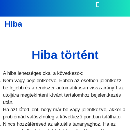
Hiba
Hiba történt
A hiba lehetséges okai a következők:
Nem vagy bejelentkezve. Ebben az esetben jelentkezz
be lejjebb és a rendszer automatikusan visszairányít az
utoljára megtekinteni kívánt tartalomhoz bejelentkezés
után.
Ha azt látod lent, hogy már be vagy jelentkezve, akkor a
problémád valószínűleg a következő pontban található.
Nincs hozzáférésed az aktuális tananyaghoz. Ha ez