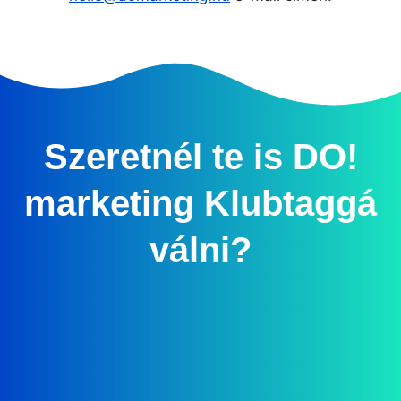
Szeretnél te is DO!
marketing Klubtaggá
válni?