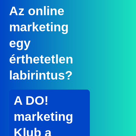
Az online
marketing
egy
érthetetlen
labirintus?
A DO!
marketing
Klub a