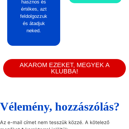
hasznos és
értékes, azt
feldolgozzuk
és átadjuk
neked.
AKAROM EZEKET, MEGYEK A
KLUBBA!
Vélemény, hozzászólás?
Az e-mail címet nem tesszük közzé.
A kötelező