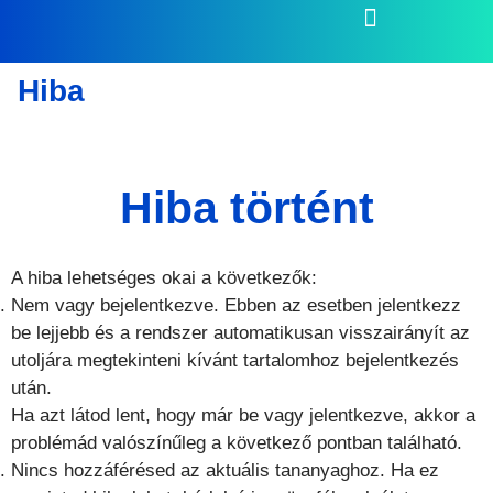
Hiba
Hiba történt
A hiba lehetséges okai a következők:
Nem vagy bejelentkezve. Ebben az esetben jelentkezz
be lejjebb és a rendszer automatikusan visszairányít az
utoljára megtekinteni kívánt tartalomhoz bejelentkezés
után.
Ha azt látod lent, hogy már be vagy jelentkezve, akkor a
problémád valószínűleg a következő pontban található.
Nincs hozzáférésed az aktuális tananyaghoz. Ha ez