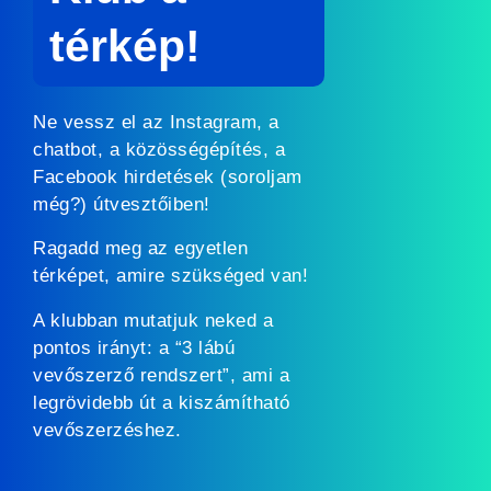
térkép!
Ne vessz el az Instagram, a
chatbot, a közösségépítés, a
Facebook hirdetések (soroljam
még?) útvesztőiben!
Ragadd meg az egyetlen
térképet, amire szükséged van!
A klubban mutatjuk neked a
pontos irányt: a “3 lábú
vevőszerző rendszert”, ami a
legrövidebb út a kiszámítható
vevőszerzéshez.