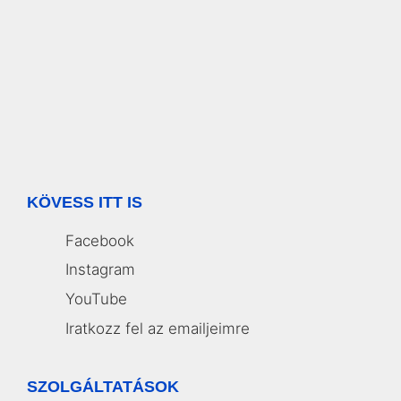
KÖVESS ITT IS
Facebook
Instagram
YouTube
Iratkozz fel az emailjeimre
SZOLGÁLTATÁSOK