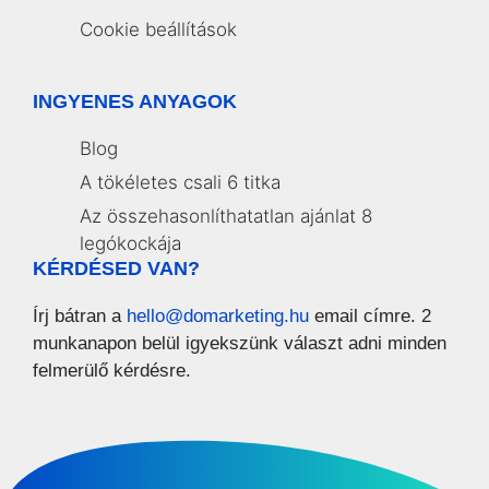
Cookie beállítások
INGYENES ANYAGOK
Blog
A tökéletes csali 6 titka
Az összehasonlíthatatlan ajánlat 8
legókockája
KÉRDÉSED VAN?
Írj bátran a
hello@domarketing.hu
email címre. 2
munkanapon belül igyekszünk választ adni minden
felmerülő kérdésre.