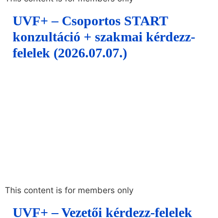
UVF+ – Csoportos START
konzultáció + szakmai kérdezz-
felelek (2026.07.07.)
This content is for members only
UVF+ – Vezetői kérdezz-felelek