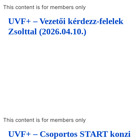
This content is for members only
UVF+ – Vezetői kérdezz-felelek
Zsolttal (2026.04.10.)
This content is for members only
UVF+ – Csoportos START konzi