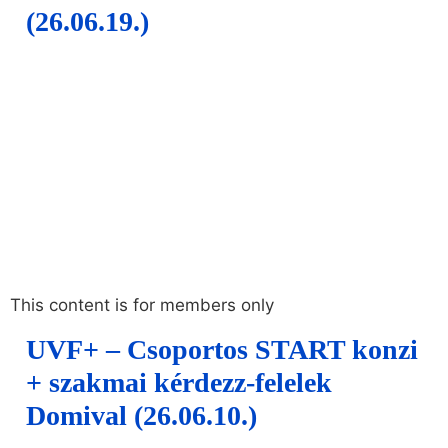
(26.06.19.)
This content is for members only
UVF+ – Csoportos START konzi
+ szakmai kérdezz-felelek
Domival (26.06.10.)