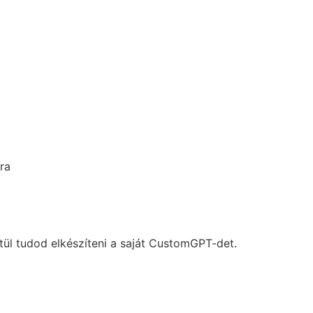
ra
sztül tudod elkészíteni a saját CustomGPT-det.