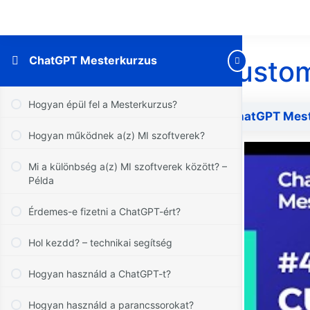
ChatGPT Mesterkurzus
Custom
Hogyan épül fel a Mesterkurzus?
ChatGPT Mes
Hogyan működnek a(z) MI szoftverek?
Mi a különbség a(z) MI szoftverek között? –
Példa
Érdemes-e fizetni a ChatGPT-ért?
Hol kezdd? – technikai segítség
Hogyan használd a ChatGPT-t?
Hogyan használd a parancssorokat?