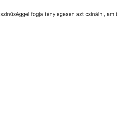
ínűséggel fogja ténylegesen azt csinálni, amit