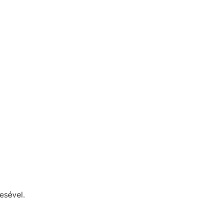
esével.