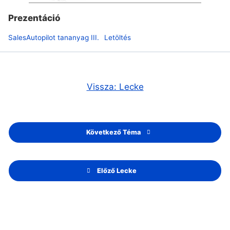
Prezentáció
SalesAutopilot tananyag III.
Letöltés
Vissza: Lecke
Következő Téma
Előző Lecke