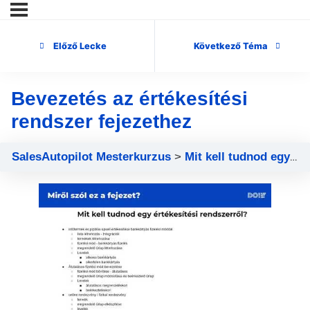
Előző Lecke
Következő Téma
Bevezetés az értékesítési
rendszer fejezethez
SalesAutopilot Mesterkurzus
Mit kell tudnod egy értékesítési rendszerről?