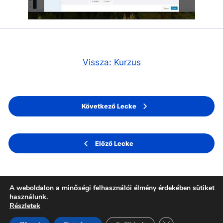
Vissza: Kurzus
Következő Lecke
Előző Lecke
A weboldalon a minőségi felhasználói élmény érdekében sütiket
használunk.
Részletek
Close GDPR Cook