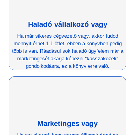
Haladó vállalkozó vagy
Ha már sikeres cégvezető vagy, akkor tudod
mennyit érhet 1-1 ötlet, ebben a könyvben pedig
több is van. Ráadásul sok haladó ügyfelem már a
marketingesét akarja képezni “kasszaközeli”
gondolkodásra, ez a könyv erre való.
Marketinges vagy