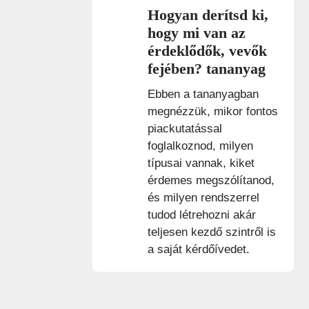
Hogyan derítsd ki,
hogy mi van az
érdeklődők, vevők
fejében? tananyag
Ebben a tananyagban
megnézzük, mikor fontos
piackutatással
foglalkoznod, milyen
típusai vannak, kiket
érdemes megszólítanod,
és milyen rendszerrel
tudod létrehozni akár
teljesen kezdő szintről is
a saját kérdőívedet.