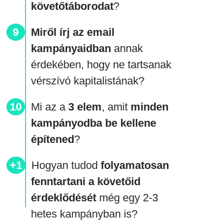
követőtáborodat
?
Miről írj az email
kampányaidban
annak
érdekében, hogy ne tartsanak
vérszívó kapitalistának?
Mi az a
3 elem
, amit
minden
kampányodba be kellene
építened
?
Hogyan tudod
folyamatosan
fenntartani a követőid
érdeklődését
még egy 2-3
hetes kampányban is?