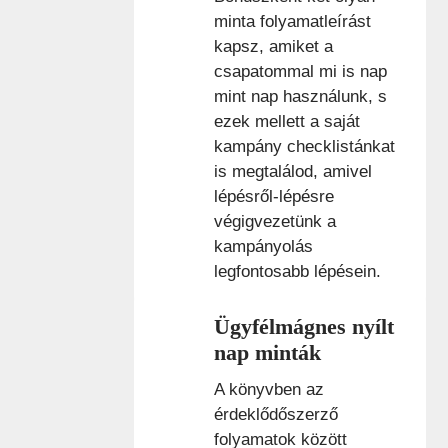
minta folyamatleírást
kapsz, amiket a
csapatommal mi is nap
mint nap használunk, s
ezek mellett a saját
kampány checklistánkat
is megtalálod, amivel
lépésről-lépésre
végigvezetünk a
kampányolás
legfontosabb lépésein.
Ügyfélmágnes nyílt
nap minták
A könyvben az
érdeklődőszerző
folyamatok között