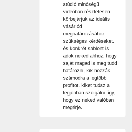
stúdió minőségű
videóban részletesen
körbejárjuk az ideális
vásárlód
meghatározásához
szükséges kérdéseket,
és konkrét sablont is
adok neked ahhoz, hogy
saját magad is meg tudd
határozni, kik hozzák
számodra a legtöbb
profitot, kiket tudsz a
legjobban szolgálni úgy,
hogy ez neked valóban
megérje.