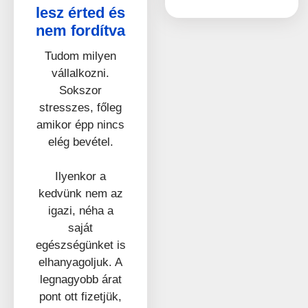
lesz érted és
nem fordítva
Tudom milyen
vállalkozni.
Sokszor
stresszes, főleg
amikor épp nincs
elég bevétel.
Ilyenkor a
kedvünk nem az
igazi, néha a
saját
egészségünket is
elhanyagoljuk. A
legnagyobb árat
pont ott fizetjük,