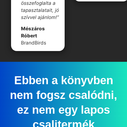
összefoglalta a
tapasztalatait, jó
szívvel ajánlom!”
Mészáros
Róbert
BrandBirds
Ebben a könyvben
nem fogsz csalódni,
ez nem egy lapos
csalitermék