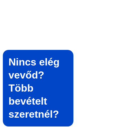
Nincs elég
vevőd?
Több
bevételt
szeretnél?