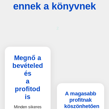
ennek a könyvnek
2
Megnő a
bevételed
és
a
profitod
A magasabb
is
profitnak
köszönhetően
Minden sikeres