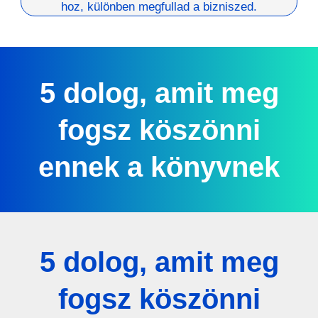
hoz, különben megfullad a bizniszed.
5 dolog, amit meg
fogsz köszönni
ennek a könyvnek
5 dolog, amit meg
fogsz köszönni