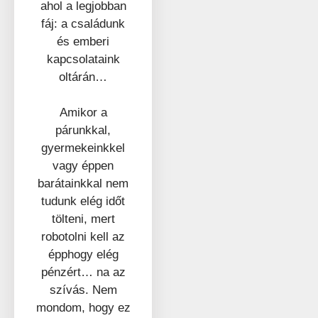
ahol a legjobban
fáj: a családunk
és emberi
kapcsolataink
oltárán…
Amikor a
párunkkal,
gyermekeinkkel
vagy éppen
barátainkkal nem
tudunk elég időt
tölteni, mert
robotolni kell az
épphogy elég
pénzért… na az
szívás. Nem
mondom, hogy ez