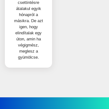
csettintésre
átalakul egyik
hónapról a
másikra. De azt
igen, hogy
elindítalak egy
úton, amin ha
végigmész,
meglesz a
gyümölcse.