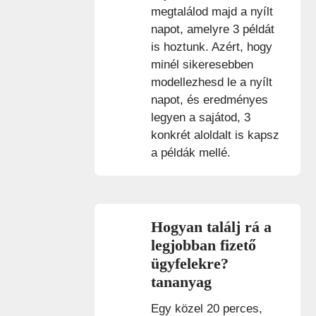
megtalálod majd a nyílt
napot, amelyre 3 példát
is hoztunk. Azért, hogy
minél sikeresebben
modellezhesd le a nyílt
napot, és eredményes
legyen a sajátod, 3
konkrét aloldalt is kapsz
a példák mellé.
Hogyan találj rá a
legjobban fizető
ügyfelekre?
tananyag
Egy közel 20 perces,