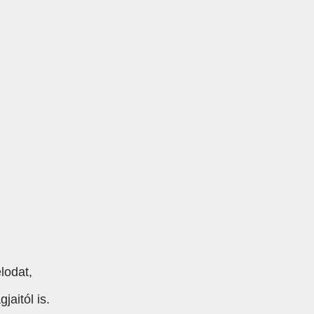
lodat,
aitól is.