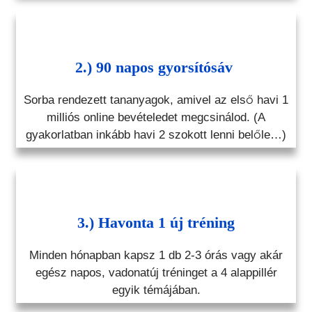
2.) 90 napos gyorsítósáv
Sorba rendezett tananyagok, amivel az első havi 1
milliós online bevételedet megcsinálod. (A
gyakorlatban inkább havi 2 szokott lenni belőle…)
3.) Havonta 1 új tréning
Minden hónapban kapsz 1 db 2-3 órás vagy akár
egész napos, vadonatúj tréninget a 4 alappillér
egyik témájában.