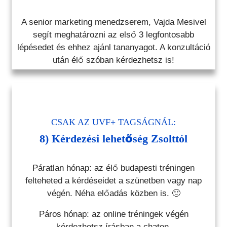
A senior marketing menedzserem, Vajda Mesivel
segít meghatározni az első 3 legfontosabb
lépésedet és ehhez ajánl tananyagot. A konzultáció
után élő szóban kérdezhetsz is!
CSAK AZ UVF+ TAGSÁGNÁL:
8) Kérdezési lehetőség Zsolttól
Páratlan hónap: az élő budapesti tréningen
felteheted a kérdéseidet a szünetben vagy nap
végén. Néha előadás közben is. 🙂
Páros hónap: az online tréningek végén
kérdezhetsz írásban a chaten.