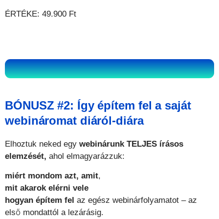
ÉRTÉKE: 49.900 Ft
BÓNUSZ #2: Így építem fel a saját
webináromat diáról-diára
Elhoztuk neked egy
webinárunk TELJES írásos
elemzését,
ahol elmagyarázzuk:
miért mondom azt, amit
,
mit akarok elérni vele
hogyan építem fel
az egész webinárfolyamatot – az
első mondattól a lezárásig.