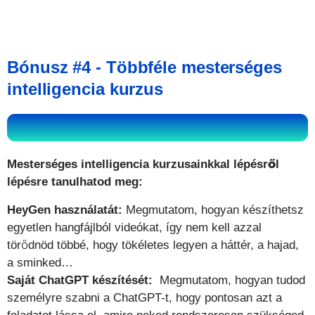
Bónusz
#
4 - Többféle mesterséges
intelligencia kurzus
Mesterséges intelligencia kurzusainkkal lépésről
lépésre tanulhatod meg:
HeyGen használatát:
Megmutatom, hogyan készíthetsz
egyetlen hangfájlból videókat, így nem kell azzal
törődnöd többé, hogy tökéletes legyen a háttér, a hajad,
a sminked…
Saját ChatGPT készítését:
Megmutatom, hogyan tudod
személyre szabni a ChatGPT-t, hogy pontosan azt a