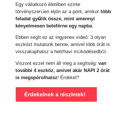
Egy vállalkozó életében szinte
törvényszerűen eljön az a pont, amikor
több
feladat gyűlik össze, mint amennyi
kényelmesen beleférne egy napba
.
Ebben segít ez az ingyenes videó: 3 olyan
eszközt mutatunk benne, amivel több órát is
visszakaphatsz a heti/havi működésedből.
Viszont ezzel nem áll meg a segítség:
van
további 4 eszköz, amivel akár NAPI 2 órát
is megspórolhatsz
! Érdekel?
Érdekelnek a részletek!