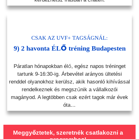
CSAK AZ UVF+ TAGSÁGNÁL:
9) 2 havonta ÉLŐ tréning Budapesten
Páratlan hónapokban élő, egész napos tréninget
tartunk 9-16:30-ig. Árbevétel arányos ültetési
renddel olyanokhoz kerülsz, akik hasonló kihívással
rendelkeznek és megszűnik a vállalkozói
magányod. A legtöbben csak ezért tagok már évek
óta…
Meggyőztetek, szeretnék csatlakozni a