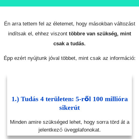
Én arra tettem fel az életemet, hogy másokban változást
indítsak el, ehhez viszont
többre van szükség, mint
csak a tudás.
Épp ezért nyújtunk jóval többet, mint csak az információ:
1.) Tudás 4 területen: 5-ről 100 millióra
sikerút
Minden amire szükséged lehet, hogy sorra törd át a
jelentkező üvegplafonokat.