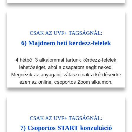
CSAK AZ UVF+ TAGSÁGNÁL:
6) Majdnem heti kérdezz-felelek
4 hétből 3 alkalommal tartunk kérdezz-felelek
lehetőséget, ahol a csapatom segít neked.
Megnézik az anyagaid, válaszolnak a kérdéseidre
ezen az online, csoportos Zoom alkalmon.
CSAK AZ UVF+ TAGSÁGNÁL:
7) Csoportos START konzultáció