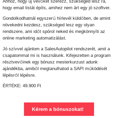
Ahhoz, hogy új vevőket szerezz, szükséged lesz rá,
hogy email listát építs, amihez nem árt egy jó szoftver.
Gondolkodhatnál egyszerű hírlevél küldőben, de amint
növekedni kezdesz, szükséged lesz egy olyan
rendszere, ami időt spórol neked és megkönnyíti az
online marketing automatizálást.
Jó szívvel ajánlom a SalesAutopilot rendszerét, amit a
csapatommal mi is használunk. Kifejezetten a program
résztvevőinek egy bónusz mesterkurzust adunk
ajándékba, amiből megtanulhatod a SAPI működését
lépésről lépésre.
ÉRTÉKE: 49.900 Ft
Kérem a bónuszokat!