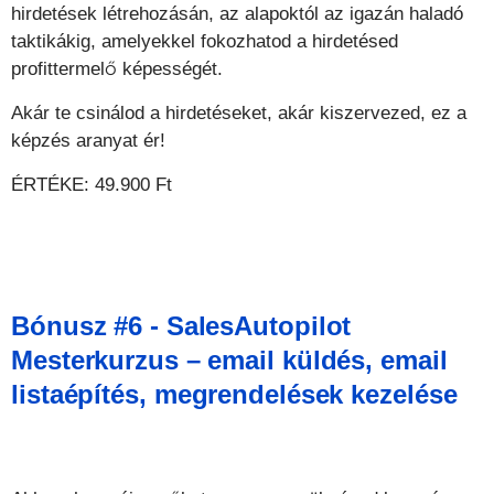
hirdetések létrehozásán, az alapoktól az igazán haladó
taktikákig, amelyekkel fokozhatod a hirdetésed
profittermelő képességét.
Akár te csinálod a hirdetéseket, akár kiszervezed, ez a
képzés aranyat ér!
ÉRTÉKE: 49.900 Ft
Bónusz #6 - SalesAutopilot
Mesterkurzus – email küldés, email
listaépítés, megrendelések kezelése