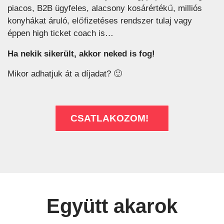
piacos, B2B ügyfeles, alacsony kosárértékű, milliós
konyhákat áruló, előfizetéses rendszer tulaj vagy
éppen high ticket coach is…
Ha nekik sikerült, akkor neked is fog!
Mikor adhatjuk át a díjadat? 🙂
CSATLAKOZOM!
Együtt akarok