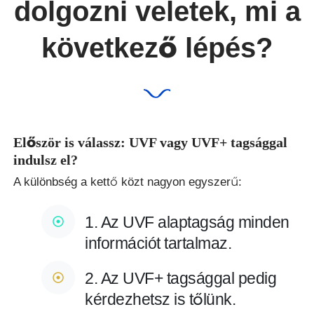
dolgozni veletek, mi a
következő lépés?
Először is válassz: UVF vagy UVF+ tagsággal
indulsz el?
A különbség a kettő közt nagyon egyszerű:
1. Az UVF alaptagság minden
információt tartalmaz.
2. Az UVF+ tagsággal pedig
kérdezhetsz is tőlünk.