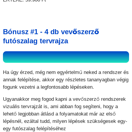
Bónusz #1 - 4 db vevőszerző
futószalag tervrajza
Ha úgy érzed, még nem egyértelmű neked a rendszer és
annak felépítése, akkor egy részletes tananyagban végig
fogunk vezetni a legfontosabb lépéseken.
Ugyanakkor meg fogod kapni a vevőszerző rendszerek
vizuális tervrajzát is, ami abban fog segíteni, hogy a
lehető legjobban átlásd a folyamatokat már az első
lépésnél, ezáltal tudd, milyen lépések szükségesek egy-
egy futószalag felépítéséhez