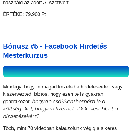
használd az adott AI szoftvert.
ÉRTÉKE: 79.900 Ft
Bónusz #5 - Facebook Hirdetés
Mesterkurzus
Mindegy, hogy te magad kezeled a hirdetéseidet, vagy
kiszervezted, biztos, hogy ezen te is gyakran
hogyan csökkenthetném le a
gondolkozol:
költségeket, hogyan fizethetnék kevesebbet a
hirdetésekért?
Több, mint 70 videóban kalauzolunk végig a sikeres