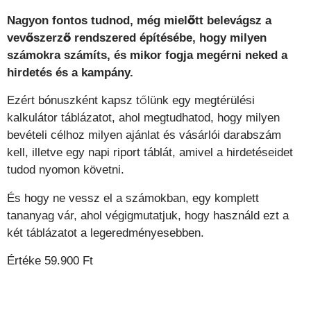
Nagyon fontos tudnod, még mielőtt belevágsz a
vevőszerző rendszered építésébe, hogy milyen
számokra számíts, és mikor fogja megérni neked a
hirdetés és a kampány.
Ezért bónuszként kapsz tőlünk egy megtérülési
kalkulátor táblázatot, ahol megtudhatod, hogy milyen
bevételi célhoz milyen ajánlat és vásárlói darabszám
kell, illetve egy napi riport táblát, amivel a hirdetéseidet
tudod nyomon követni.
És hogy ne vessz el a számokban, egy komplett
tananyag vár, ahol végigmutatjuk, hogy használd ezt a
két táblázatot a legeredményesebben.
Értéke 59.900 Ft