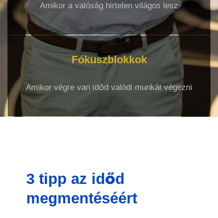
Amikor a valóság hirtelen világos lesz
Fókuszblokkok
Amikor végre van időd valódi munkát végezni
3 tipp az időd
megmentéséért