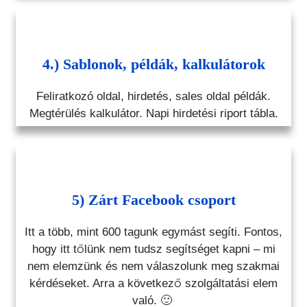
4.) Sablonok, példák, kalkulátorok
Feliratkozó oldal, hirdetés, sales oldal példák.
Megtérülés kalkulátor. Napi hirdetési riport tábla.
5) Zárt Facebook csoport
Itt a több, mint 600 tagunk egymást segíti. Fontos,
hogy itt tőlünk nem tudsz segítséget kapni – mi
nem elemzünk és nem válaszolunk meg szakmai
kérdéseket. Arra a következő szolgáltatási elem
való. 🙂