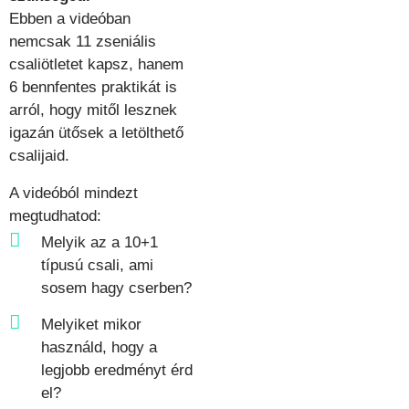
Ebben a videóban
nemcsak 11 zseniális
csaliötletet kapsz, hanem
6 bennfentes praktikát is
arról, hogy mitől lesznek
igazán ütősek a letölthető
csalijaid.
A videóból mindezt
megtudhatod:
Melyik az a 10+1
típusú csali, ami
sosem hagy cserben?
Melyiket mikor
használd, hogy a
legjobb eredményt érd
el?