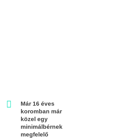
Már 16 éves
koromban már
közel egy
minimálbérnek
megfelelő