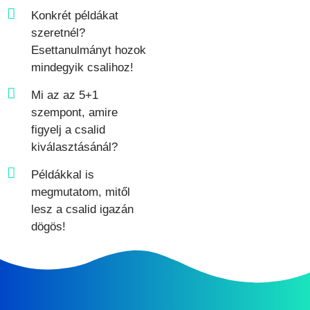
Konkrét példákat
szeretnél?
Esettanulmányt hozok
mindegyik csalihoz!
Mi az az 5+1
szempont, amire
figyelj a csalid
kiválasztásánál?
Példákkal is
megmutatom, mitől
lesz a csalid igazán
dögös!