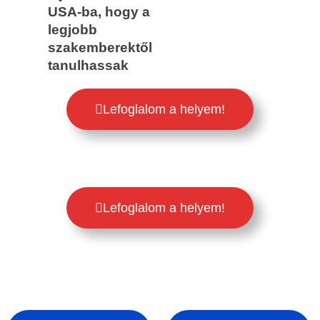
USA-ba, hogy a
legjobb
szakemberektől
tanulhassak
Lefoglalom a helyem!
Lefoglalom a helyem!