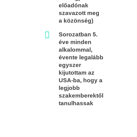
előadónak
szavazott meg
a közönség)
Sorozatban 5.
éve minden
alkalommal,
évente legalább
egyszer
kijutottam az
USA-ba, hogy a
legjobb
szakemberektől
tanulhassak