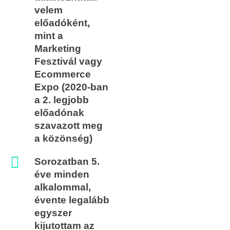
velem
előadóként,
mint a
Marketing
Fesztivál vagy
Ecommerce
Expo (2020-ban
a 2. legjobb
előadónak
szavazott meg
a közönség)
Sorozatban 5.
éve minden
alkalommal,
évente legalább
egyszer
kijutottam az