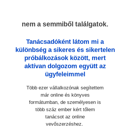
nem a semmiből találgatok.
Tanácsadóként látom mi a
különbség a sikeres és sikertelen
próbálkozások között, mert
aktívan dolgozom együtt az
ügyfeleimmel
Több ezer vállalkozónak segítettem
már online és könyves
formátumban, de személyesen is
több száz ember kért tőlem
tanácsot az online
vevőszerzéshez.