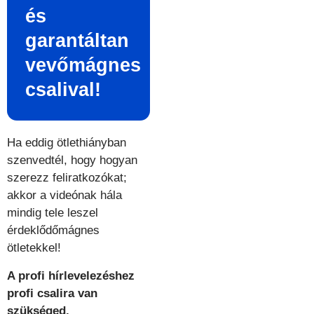
és
garantáltan
vevőmágnes
csalival!
Ha eddig ötlethiányban
szenvedtél, hogy hogyan
szerezz feliratkozókat;
akkor a videónak hála
mindig tele leszel
érdeklődőmágnes
ötletekkel!
A profi hírlevelezéshez
profi csalira van
szükséged.