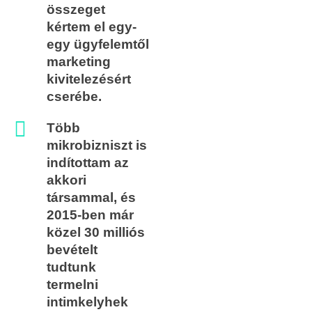
összeget
kértem el egy-
egy ügyfelemtől
marketing
kivitelezésért
cserébe. ​
Több
mikrobizniszt is
indítottam az
akkori
társammal, és
2015-ben már
közel 30 milliós
bevételt
tudtunk
termelni
intimkelyhek