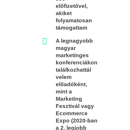
előfizetővel,
akiket
folyamatosan
támogattam
A legnagyobb
magyar
marketinges
konferenciákon
találkozhattál
velem
előadóként,
mint a
Marketing
Fesztivál vagy
Ecommerce
Expo (2020-ban
a 2. legjobb