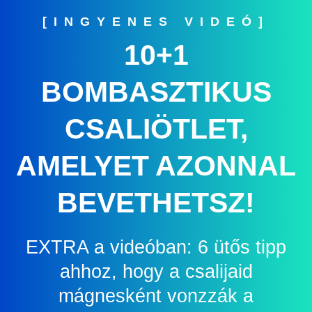
[INGYENES VIDEÓ]
10+1
BOMBASZTIKUS
CSALIÖTLET,
AMELYET AZONNAL
BEVETHETSZ!
EXTRA a videóban: 6 ütős tipp
ahhoz, hogy a csalijaid
mágnesként vonzzák a