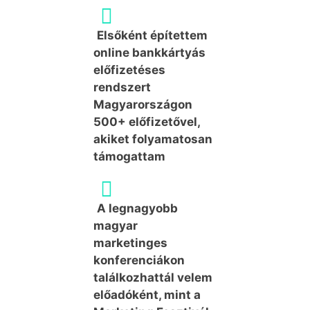
Elsőként építettem
online bankkártyás
előfizetéses
rendszert
Magyarországon
500+ előfizetővel,
akiket folyamatosan
támogattam
A legnagyobb
magyar
marketinges
konferenciákon
találkozhattál velem
előadóként, mint a