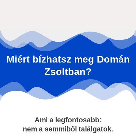
Miért bízhatsz meg Domán
Zsoltban?
Ami a legfontosabb:
nem a semmiből találgatok.