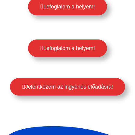
Lefoglalom a helyem!
Lefoglalom a helyem!
Jelentkezem az ingyenes előadásra!