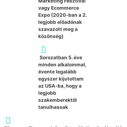
Marketing Fesztivál
vagy Ecommerce
Expo (2020-ban a 2.
legjobb előadónak
szavazott meg a
közönség)
Sorozatban 5. éve
minden alkalommal,
évente legalább
egyszer kijutottam
az USA-ba, hogy a
legjobb
szakemberektől
tanulhassak