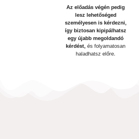
Az előadás végén pedig
lesz lehetőséged
személyesen is kérdezni,
így
biztosan kipipálhatsz
egy újabb megoldandó
kérdést,
és folyamatosan
haladhatsz előre.