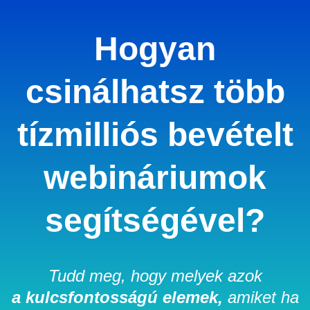
Hogyan
csinálhatsz több
tízmilliós bevételt
webináriumok
segítségével?
Tudd meg, hogy melyek azok
a kulcsfontosságú elemek,
amiket ha