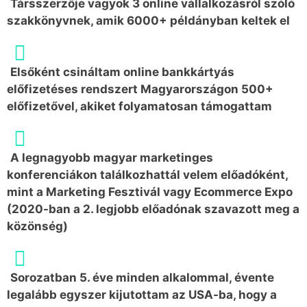
Társszerzője vagyok 3 online vállalkozásról szóló
szakkönyvnek, amik 6000+ példányban keltek el
Elsőként csináltam online bankkártyás
előfizetéses rendszert Magyarországon 500+
előfizetővel, akiket folyamatosan támogattam
A legnagyobb magyar marketinges
konferenciákon találkozhattál velem előadóként,
mint a Marketing Fesztivál vagy Ecommerce Expo
(2020-ban a 2. legjobb előadónak szavazott meg a
közönség)
Sorozatban 5. éve minden alkalommal, évente
legalább egyszer kijutottam az USA-ba, hogy a