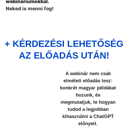
webináriumokkal.
Neked is menni fog!
+ KÉRDEZÉSI LEHETŐSÉG
AZ ELŐADÁS UTÁN!
A webinár nem csak
elméleti előadás lesz:
konkrét magyar példákat
hozunk, és
megmutatjuk, te hogyan
tudod a legjobban
kihasználni a ChatGPT
előnyeit.