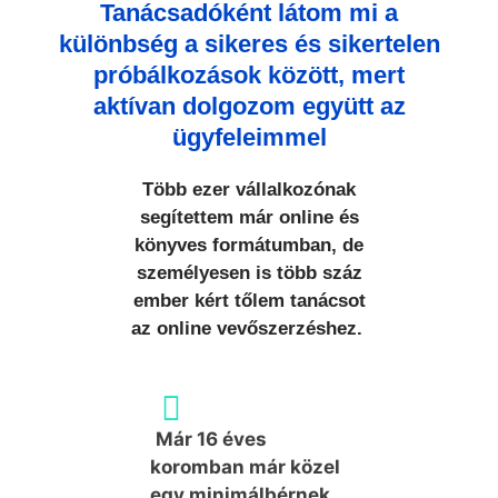
Tanácsadóként látom mi a
különbség a sikeres és sikertelen
próbálkozások között, mert
aktívan dolgozom együtt az
ügyfeleimmel
Több ezer vállalkozónak
segítettem már online és
könyves formátumban, de
személyesen is több száz
ember kért tőlem tanácsot
az online vevőszerzéshez.
Már 16 éves
koromban már közel
egy minimálbérnek