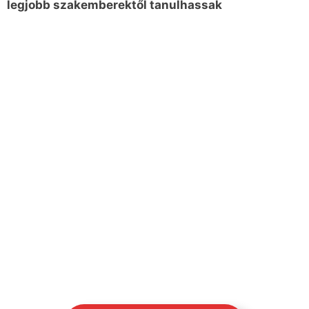
legjobb szakemberektől tanulhassak