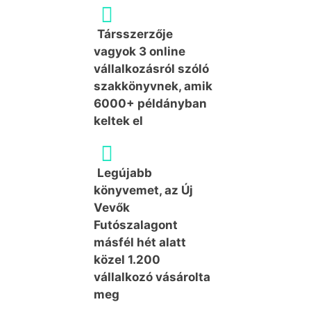
Társszerzője
vagyok 3 online
vállalkozásról szóló
szakkönyvnek, amik
6000+ példányban
keltek el
Legújabb
könyvemet, az Új
Vevők
Futószalagont
másfél hét alatt
közel 1.200
vállalkozó vásárolta
meg