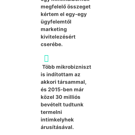
megfelelő összeget
kértem el egy-egy
ügyfelemtől
marketing
kivitelezésért
cserébe.
Több mikrobizniszt
is indítottam az
akkori társammal,
és 2015-ben már
közel 30 milliós
bevételt tudtunk
termelni
intimkelyhek
árusításával.