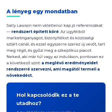
A lényeg egy mondatban
Sally Lawson nem véletlenül kap jó referenciákat
—
rendszert épített köré
. Az ügyfélből
marketinganyagot, bizonyítékot és közösségi
sztárt csinál, és ezzel egyszerre szerez új vevőt, tart
meg régit, és győzi meg a szkeptikus piacot.
Neked, aki már túl vagy az induláson, pontosan ez
a következő szint:
a meglévő eredményeidet
rendszerré szervezni, ami magától termeli a
növekedést.
Hol kapcsolódik ez a te
utadhoz?