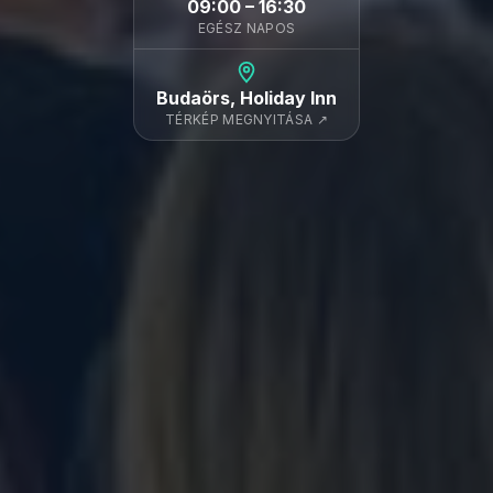
09:00 – 16:30
EGÉSZ NAPOS
Budaörs, Holiday Inn
TÉRKÉP MEGNYITÁSA ↗