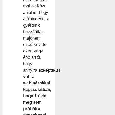
többek közt
arról is, hogy
a “mindent is
gyártunk”
hozzáállás
majdnem
csődbe vitte
őket, vagy
épp arról,
hogy
annyira
szkeptikus
volt a
webinárokkal
kapcsolatban,
hogy 1 évig
meg sem
próbálta