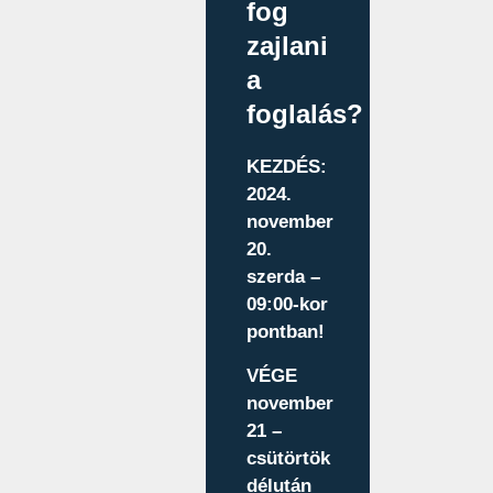
fog
zajlani
a
foglalás?
KEZDÉS:
2024.
november
20.
szerda –
09:00-kor
pontban!
VÉGE
november
21 –
csütörtök
délután