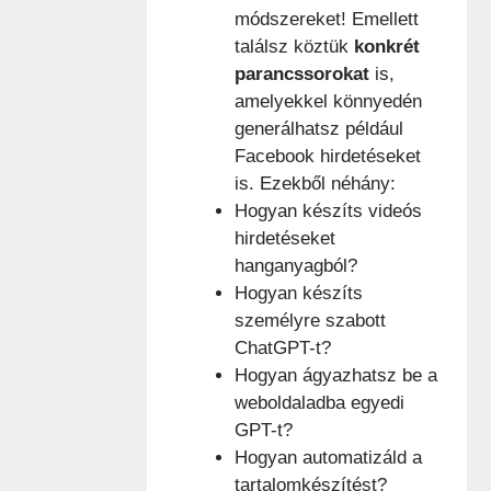
módszereket! Emellett
találsz köztük
konkrét
parancssorokat
is,
amelyekkel könnyedén
generálhatsz például
Facebook hirdetéseket
is. Ezekből néhány:
Hogyan készíts videós
hirdetéseket
hanganyagból?
Hogyan készíts
személyre szabott
ChatGPT-t?
Hogyan ágyazhatsz be a
weboldaladba egyedi
GPT-t?
Hogyan automatizáld a
tartalomkészítést?