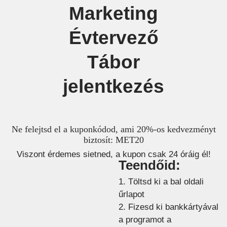
Marketing
Évtervező
Tábor
jelentkezés
Ne felejtsd el a kuponkódod, ami 20%-os kedvezményt
biztosít: MET20
Viszont érdemes sietned, a kupon csak 24 óráig él!
Teendőid:
1. Töltsd ki a bal oldali
űrlapot
2. Fizesd ki bankkártyával
a programot a