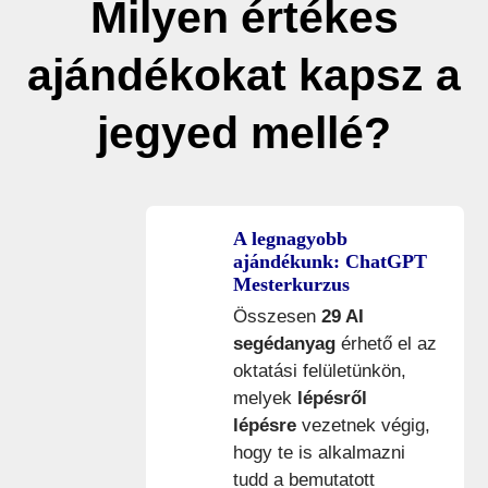
Milyen értékes
ajándékokat kapsz a
jegyed mellé?
A legnagyobb
ajándékunk: ChatGPT
Mesterkurzus
Összesen
29 AI
segédanyag
érhető el az
oktatási felületünkön,
melyek
lépésről
lépésre
vezetnek végig,
hogy te is alkalmazni
tudd a bemutatott