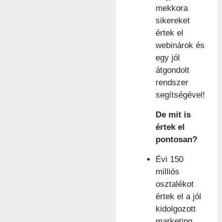
mekkora
sikereket
értek el
webinárok és
egy jól
átgondolt
rendszer
segítségével!
De mit is
értek el
pontosan?
Évi 150
milliós
osztalékot
értek el a jól
kidolgozott
marketing