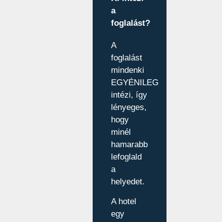
a
foglalást?
A
foglalást
mindenki
EGYÉNILEG
intézi, így
lényeges,
hogy
minél
hamarabb
lefoglald
a
helyedet.
A hotel
egy