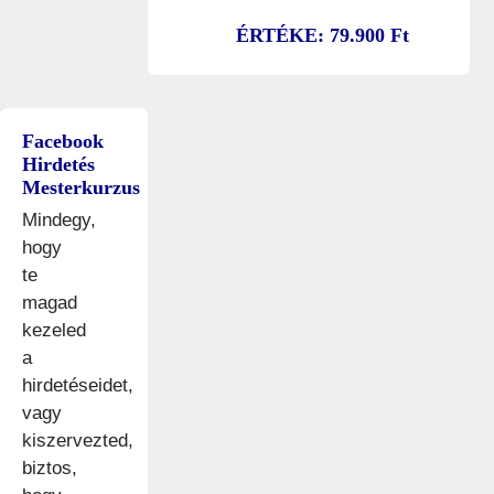
ÉRTÉKE: 79.900 Ft
Facebook
Hirdetés
Mesterkurzus
Mindegy,
hogy
te
magad
kezeled
a
hirdetéseidet,
vagy
kiszervezted,
biztos,