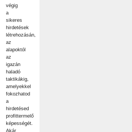
végig
a
sikeres
hirdetések
létrehozásán,
az
alapoktól
az
igazán
haladó
taktikákig,
amelyekkel
fokozhatod
a
hirdetésed
profittermelő
képességét.
Akár