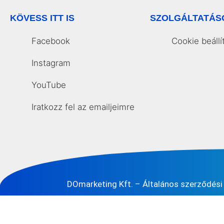
KÖVESS ITT IS
SZOLGÁLTATÁS
Facebook
Cookie beállí
Instagram
YouTube
Iratkozz fel az emailjeimre
DOmarketing Kft. –
Általános szerződési 